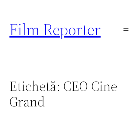
Sari
la
Film Reporter
conținut
Etichetă:
CEO Cine
Grand