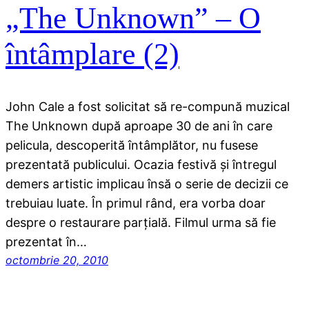
„The Unknown” – O
întâmplare (2)
John Cale a fost solicitat să re-compună muzical
The Unknown după aproape 30 de ani în care
pelicula, descoperită întâmplător, nu fusese
prezentată publicului. Ocazia festivă şi întregul
demers artistic implicau însă o serie de decizii ce
trebuiau luate. În primul rând, era vorba doar
despre o restaurare parţială. Filmul urma să fie
prezentat în…
octombrie 20, 2010