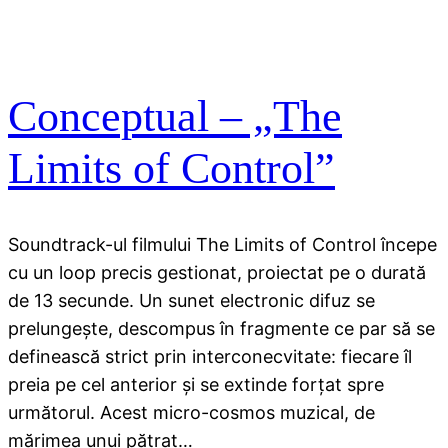
Conceptual – „The
Limits of Control”
Soundtrack-ul filmului The Limits of Control începe
cu un loop precis gestionat, proiectat pe o durată
de 13 secunde. Un sunet electronic difuz se
prelungeşte, descompus în fragmente ce par să se
definească strict prin interconecvitate: fiecare îl
preia pe cel anterior şi se extinde forţat spre
următorul. Acest micro-cosmos muzical, de
mărimea unui pătrat…