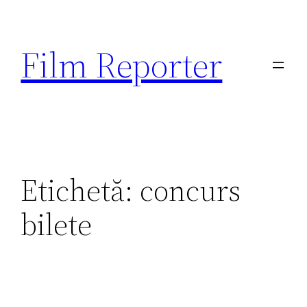
Sari
la
Film Reporter
conținut
Etichetă:
concurs
bilete