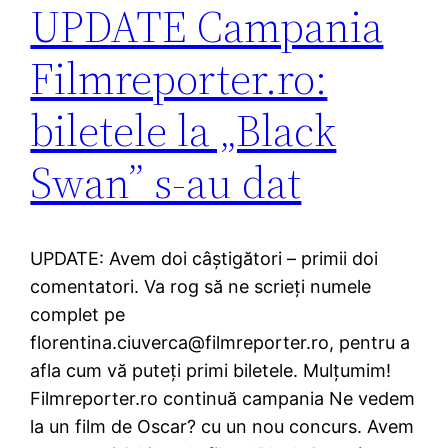
UPDATE Campania
Filmreporter.ro:
biletele la „Black
Swan” s-au dat
UPDATE: Avem doi câştigători – primii doi
comentatori. Va rog să ne scrieţi numele
complet pe
florentina.ciuverca@filmreporter.ro, pentru a
afla cum vă puteţi primi biletele. Mulţumim!
Filmreporter.ro continuă campania Ne vedem
la un film de Oscar? cu un nou concurs. Avem