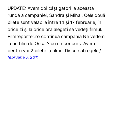
UPDATE: Avem doi câştigători la această
rundă a campaniei, Sandra şi Mihai. Cele două
bilete sunt valabile între 14 şi 17 februarie, în
orice zi şi la orice oră alegeţi să vedeţi filmul.
Filmreporter.ro continuă campania Ne vedem
la un film de Oscar? cu un concurs. Avem
pentru voi 2 bilete la filmul Discursul regelui/…
februarie 7, 2011