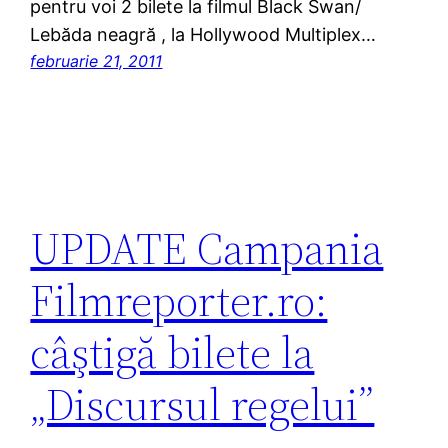
pentru voi 2 bilete la filmul Black Swan/
Lebăda neagră , la Hollywood Multiplex…
februarie 21, 2011
UPDATE Campania
Filmreporter.ro:
câştigă bilete la
„Discursul regelui”