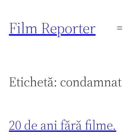
Sari
la
Film Reporter
conținut
Etichetă:
condamnat
20 de ani fără filme.