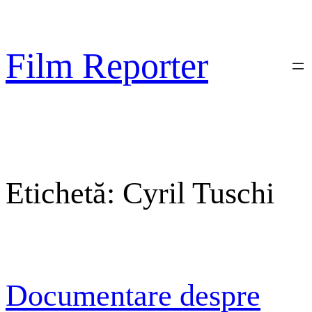
Sari
la
conținut
Film Reporter
Etichetă:
Cyril Tuschi
Documentare despre