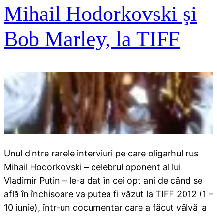
Mihail Hodorkovski şi
Bob Marley, la TIFF
Unul dintre rarele interviuri pe care oligarhul rus
Mihail Hodorkovski – celebrul oponent al lui
Vladimir Putin – le-a dat în cei opt ani de când se
află în închisoare va putea fi văzut la TIFF 2012 (1 –
10 iunie), într-un documentar care a făcut vâlvă la