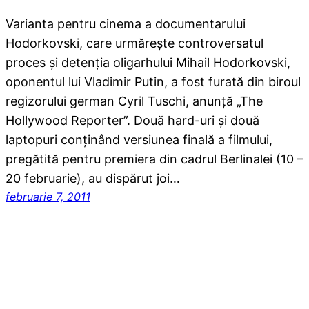
Varianta pentru cinema a documentarului
Hodorkovski, care urmăreşte controversatul
proces şi detenţia oligarhului Mihail Hodorkovski,
oponentul lui Vladimir Putin, a fost furată din biroul
regizorului german Cyril Tuschi, anunţă „The
Hollywood Reporter”. Două hard-uri şi două
laptopuri conţinând versiunea finală a filmului,
pregătită pentru premiera din cadrul Berlinalei (10 –
20 februarie), au dispărut joi…
februarie 7, 2011