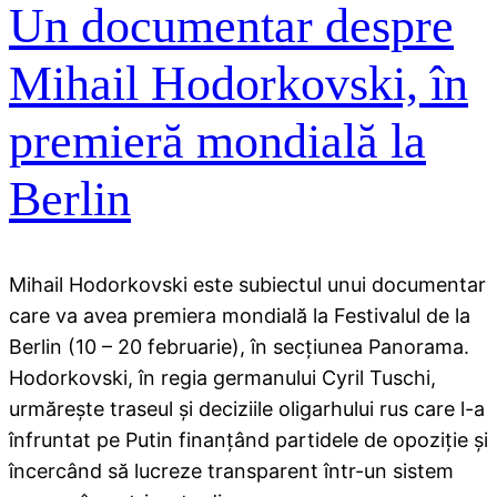
Un documentar despre
Mihail Hodorkovski, în
premieră mondială la
Berlin
Mihail Hodorkovski este subiectul unui documentar
care va avea premiera mondială la Festivalul de la
Berlin (10 – 20 februarie), în secţiunea Panorama.
Hodorkovski, în regia germanului Cyril Tuschi,
urmăreşte traseul şi deciziile oligarhului rus care l-a
înfruntat pe Putin finanţând partidele de opoziţie şi
încercând să lucreze transparent într-un sistem