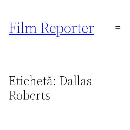
Sari
la
Film Reporter
conținut
Etichetă:
Dallas
Roberts