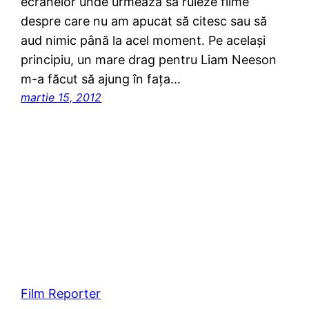
ecranelor unde urmează să ruleze filme
despre care nu am apucat să citesc sau să
aud nimic până la acel moment. Pe același
principiu, un mare drag pentru Liam Neeson
m-a făcut să ajung în fața…
martie 15, 2012
Film Reporter