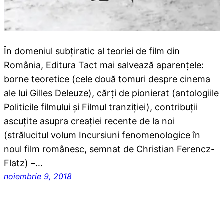
În domeniul subțiratic al teoriei de film din
România, Editura Tact mai salvează aparențele:
borne teoretice (cele două tomuri despre cinema
ale lui Gilles Deleuze), cărți de pionierat (antologiile
Politicile filmului și Filmul tranziției), contribuții
ascuțite asupra creației recente de la noi
(strălucitul volum Incursiuni fenomenologice în
noul film românesc, semnat de Christian Ferencz-
Flatz) –…
noiembrie 9, 2018