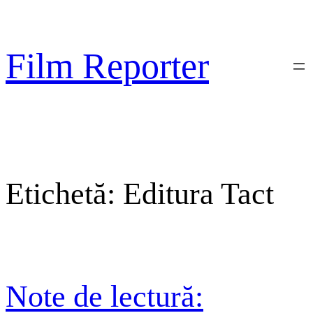
Sari
la
conținut
Film Reporter
Etichetă:
Editura Tact
Note de lectură: