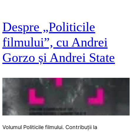
Despre „Politicile
filmului”, cu Andrei
Gorzo și Andrei State
Volumul Politicile filmului. Contribuții la