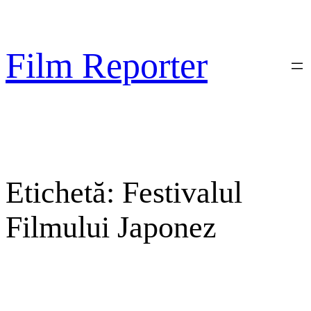
Sari
la
conținut
Film Reporter
Etichetă:
Festivalul
Filmului Japonez