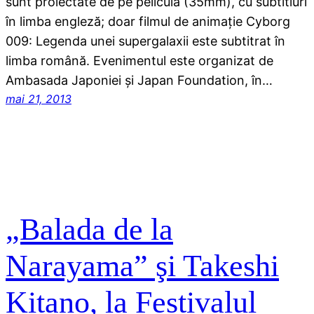
sunt proiectate de pe peliculă (35mm), cu subtitluri
în limba engleză; doar filmul de animaţie Cyborg
009: Legenda unei supergalaxii este subtitrat în
limba română. Evenimentul este organizat de
Ambasada Japoniei şi Japan Foundation, în…
mai 21, 2013
„Balada de la
Narayama” şi Takeshi
Kitano, la Festivalul