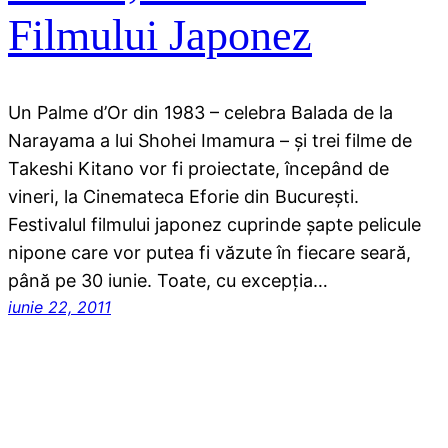
Filmului Japonez
Un Palme d’Or din 1983 – celebra Balada de la
Narayama a lui Shohei Imamura – şi trei filme de
Takeshi Kitano vor fi proiectate, începând de
vineri, la Cinemateca Eforie din Bucureşti.
Festivalul filmului japonez cuprinde şapte pelicule
nipone care vor putea fi văzute în fiecare seară,
până pe 30 iunie. Toate, cu excepţia…
iunie 22, 2011