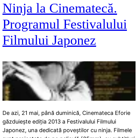
Ninja la Cinematecă.
Programul Festivalului
Filmului Japonez
De azi, 21 mai, până duminică, Cinemateca Eforie
găzduieşte ediţia 2013 a Festivalului Filmului
Japonez, una dedicată poveştilor cu ninja. Filmele