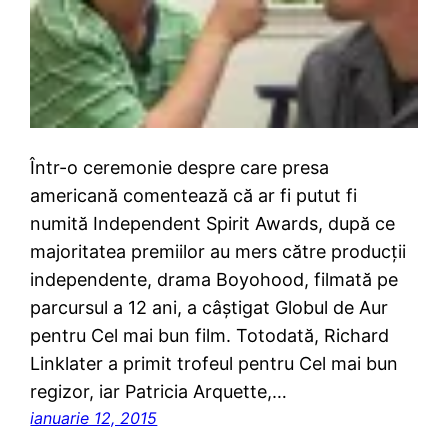
Într-o ceremonie despre care presa
americană comentează că ar fi putut fi
numită Independent Spirit Awards, după ce
majoritatea premiilor au mers către producții
independente, drama Boyohood, filmată pe
parcursul a 12 ani, a câștigat Globul de Aur
pentru Cel mai bun film. Totodată, Richard
Linklater a primit trofeul pentru Cel mai bun
regizor, iar Patricia Arquette,…
ianuarie 12, 2015