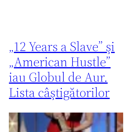
„12 Years a Slave” şi
„American Hustle”
iau Globul de Aur.
Lista câştigătorilor