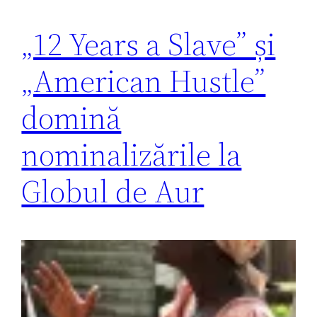
„12 Years a Slave” și
„American Hustle”
domină
nominalizările la
Globul de Aur