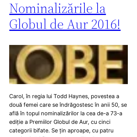
Nominalizările la
Globul de Aur 2016!
Carol, în regia lui Todd Haynes, povestea a
două femei care se îndrăgostesc în anii 50, se
află în topul nominalizărilor la cea de-a 73-a
ediție a Premiilor Globul de Aur, cu cinci
categorii bifate. Se țin aproape, cu patru