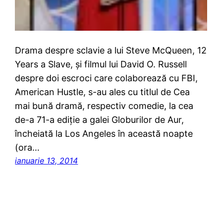
Drama despre sclavie a lui Steve McQueen, 12
Years a Slave, şi filmul lui David O. Russell
despre doi escroci care colaborează cu FBI,
American Hustle, s-au ales cu titlul de Cea
mai bună dramă, respectiv comedie, la cea
de-a 71-a ediţie a galei Globurilor de Aur,
încheiată la Los Angeles în această noapte
(ora…
ianuarie 13, 2014