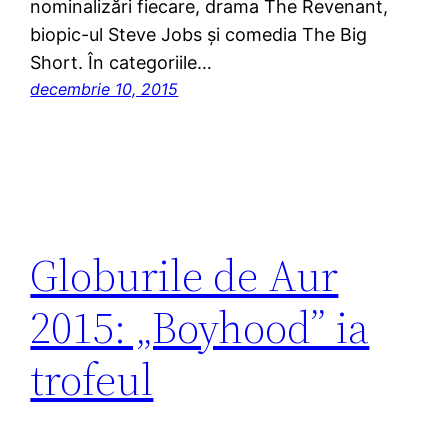
nominalizări fiecare, drama The Revenant,
biopic-ul Steve Jobs și comedia The Big
Short. În categoriile…
decembrie 10, 2015
Globurile de Aur
2015: „Boyhood” ia
trofeul