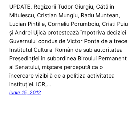
UPDATE. Regizorii Tudor Giurgiu, Cătălin
Mitulescu, Cristian Mungiu, Radu Muntean,
Lucian Pintilie, Corneliu Porumboiu, Cristi Puiu
şi Andrei Ujică protestează împotriva deciziei
Guvernului condus de Victor Ponta de a trece
Institutul Cultural Român de sub autoritatea
Preşedinţiei în subordinea Biroului Permanent
al Senatului, mişcare percepută ca o
încercare vizibilă de a politiza activitatea
instituţiei. ICR,…
iunie 15, 2012