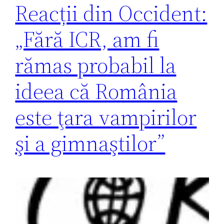
Reacții din Occident:
„Fără ICR, am fi
rămas probabil la
ideea că România
este ţara vampirilor
şi a gimnaştilor”