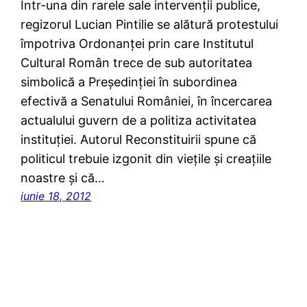
Într-una din rarele sale intervenţii publice,
regizorul Lucian Pintilie se alătură protestului
împotriva Ordonanţei prin care Institutul
Cultural Român trece de sub autoritatea
simbolică a Preşedinţiei în subordinea
efectivă a Senatului României, în încercarea
actualului guvern de a politiza activitatea
instituţiei. Autorul Reconstituirii spune că
politicul trebuie izgonit din vieţile şi creaţiile
noastre şi că…
iunie 18, 2012