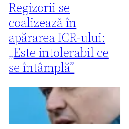
Regizorii se
coalizează în
apărarea ICR-ului:
„Este intolerabil ce
se întâmplă”