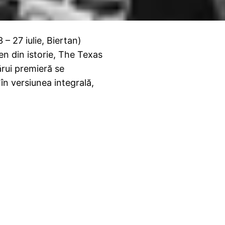
 – 27 iulie, Biertan)
en din istorie, The Texas
rui premieră se
 în versiunea integrală,