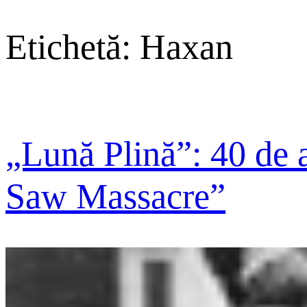
Etichetă:
Haxan
„Lună Plină”: 40 de 
Saw Massacre”