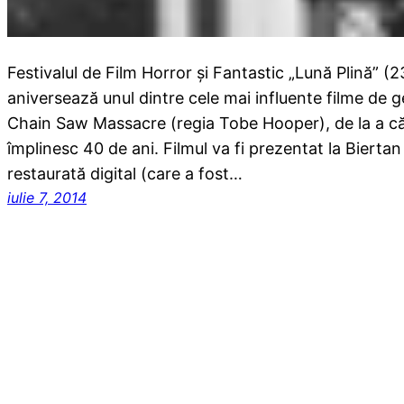
Festivalul de Film Horror și Fantastic „Lună Plină” (23
aniversează unul dintre cele mai influente filme de g
Chain Saw Massacre (regia Tobe Hooper), de la a că
împlinesc 40 de ani. Filmul va fi prezentat la Biertan
restaurată digital (care a fost…
iulie 7, 2014