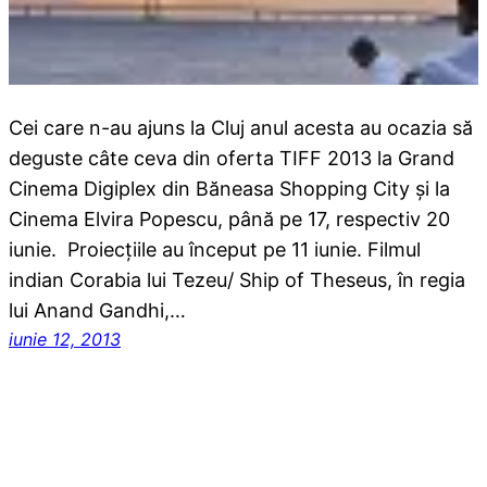
Cei care n-au ajuns la Cluj anul acesta au ocazia să
deguste câte ceva din oferta TIFF 2013 la Grand
Cinema Digiplex din Băneasa Shopping City și la
Cinema Elvira Popescu, până pe 17, respectiv 20
iunie. Proiecțiile au început pe 11 iunie. Filmul
indian Corabia lui Tezeu/ Ship of Theseus, în regia
lui Anand Gandhi,…
iunie 12, 2013