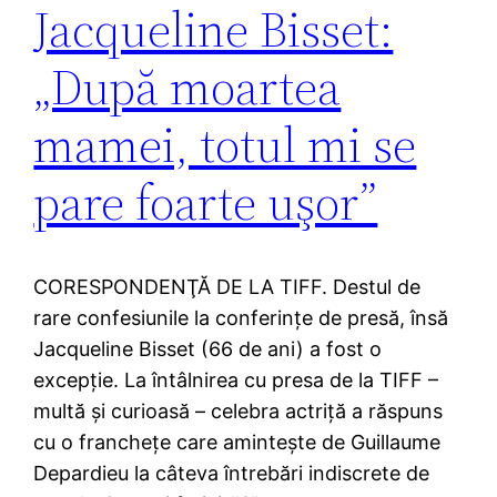
Jacqueline Bisset:
„După moartea
mamei, totul mi se
pare foarte uşor”
CORESPONDENŢĂ DE LA TIFF. Destul de
rare confesiunile la conferinţe de presă, însă
Jacqueline Bisset (66 de ani) a fost o
excepţie. La întâlnirea cu presa de la TIFF –
multă şi curioasă – celebra actriţă a răspuns
cu o francheţe care aminteşte de Guillaume
Depardieu la câteva întrebări indiscrete de