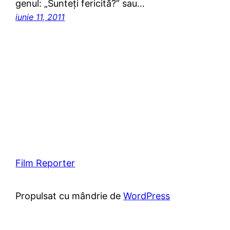
genul: „Sunteţi fericită?” sau…
iunie 11, 2011
Film Reporter
Propulsat cu mândrie de
WordPress