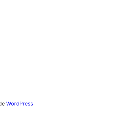
 de
WordPress