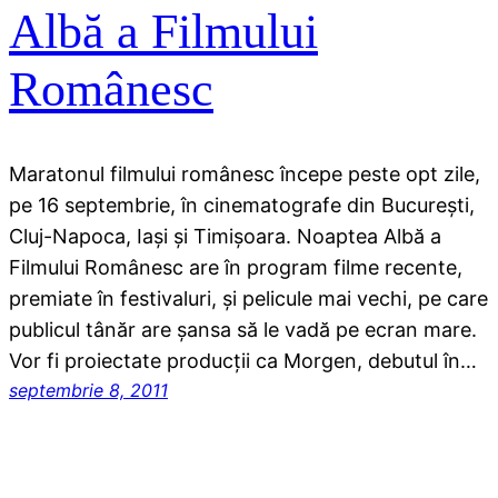
Albă a Filmului
Românesc
Maratonul filmului românesc începe peste opt zile,
pe 16 septembrie, în cinematografe din Bucureşti,
Cluj-Napoca, Iaşi şi Timişoara. Noaptea Albă a
Filmului Românesc are în program filme recente,
premiate în festivaluri, şi pelicule mai vechi, pe care
publicul tânăr are şansa să le vadă pe ecran mare.
Vor fi proiectate producţii ca Morgen, debutul în…
septembrie 8, 2011