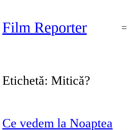
Sari
la
conținut
Film Reporter
Etichetă:
Mitică?
Ce vedem la Noaptea