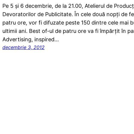
Pe 5 şi 6 decembrie, de la 21.00, Atelierul de Produ
Devoratorilor de Publicitate. În cele două nopţi de fe
patru ore, vor fi difuzate peste 150 dintre cele mai 
ultimii ani. Best of-ul de patru ore va fi împărţit în p
Advertising, inspired…
decembrie 3, 2012