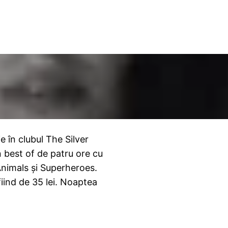
 în clubul The Silver
n best of de patru ore cu
Animals şi Superheroes.
fiind de 35 lei. Noaptea