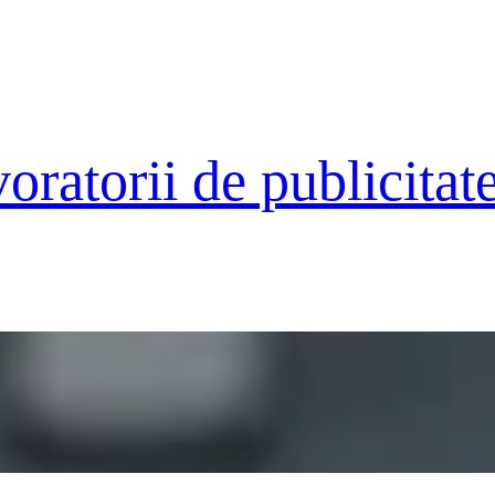
oratorii de publicitate