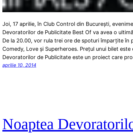
Joi, 17 aprilie, în Club Control din București, eveni
Devoratorilor de Publicitate Best Of va avea o ultimă
De la 20.00, vor rula trei ore de spoturi împarțite în 
Comedy, Love şi Superheroes. Preţul unui bilet este 
Devoratorilor de Publicitate este un proiect care 
aprilie 10, 2014
Noaptea Devoratorilor