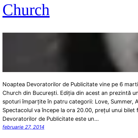
Church
Noaptea Devoratorilor de Publicitate vine pe 6 martie
Church din Bucureşti. Ediția din acest an prezintă u
spoturi împarțite în patru categorii: Love, Summer, 
Spectacolul va începe la ora 20.00, preţul unui bilet 
Devoratorilor de Publicitate este un…
februarie 27, 2014