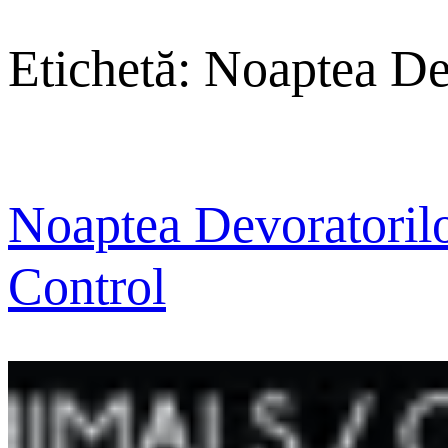
Etichetă:
Noaptea Dev
Noaptea Devoratorilo
Control