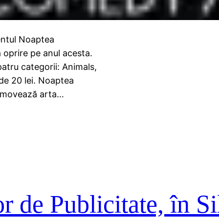
mentul Noaptea
 oprire pe anul acesta.
patru categorii: Animals,
de 20 lei. Noaptea
promovează arta…
 de Publicitate, în Si