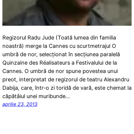
Regizorul Radu Jude (Toată lumea din familia
noastră) merge la Cannes cu scurtmetrajul O
umbră de nor, selecţionat în secţiunea paralelă
Quinzaine des Réalisateurs a Festivalului de la
Cannes. O umbră de nor spune povestea unui
preot, interpretat de regizorul de teatru Alexandru
Dabija, care, într-o zi toridă de vară, este chemat la
căpătâiul unei muribunde…
aprilie 23, 2013