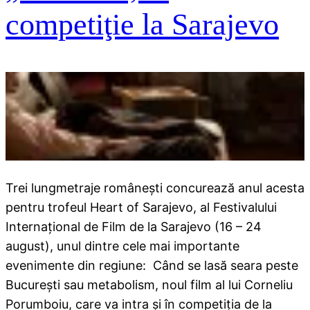
competiţie la Sarajevo
Trei lungmetraje româneşti concurează anul acesta
pentru trofeul Heart of Sarajevo, al Festivalului
Internaţional de Film de la Sarajevo (16 – 24
august), unul dintre cele mai importante
evenimente din regiune: Când se lasă seara peste
Bucureşti sau metabolism, noul film al lui Corneliu
Porumboiu, care va intra şi în competiţia de la