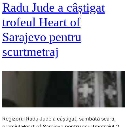
Radu Jude a câștigat
trofeul Heart of
Sarajevo pentru
scurtmetraj
Regizorul Radu Jude a câștigat, sâmbătă seara,
premiul Heart of Sarajevo pentru scurtmetrajul O