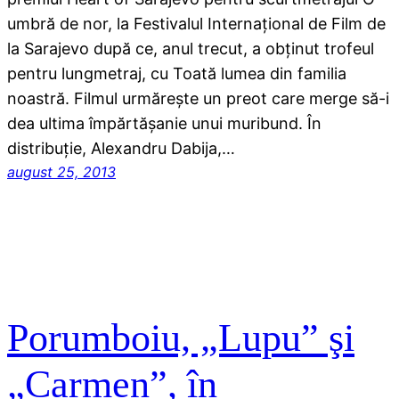
umbră de nor, la Festivalul Internațional de Film de
la Sarajevo după ce, anul trecut, a obținut trofeul
pentru lungmetraj, cu Toată lumea din familia
noastră. Filmul urmărește un preot care merge să-i
dea ultima împărtășanie unui muribund. În
distribuție, Alexandru Dabija,…
august 25, 2013
Porumboiu, „Lupu” şi
„Carmen”, în