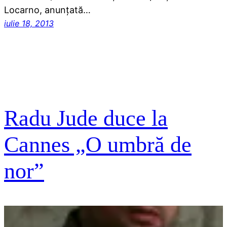
Locarno, anunţată…
iulie 18, 2013
Radu Jude duce la
Cannes „O umbră de
nor”