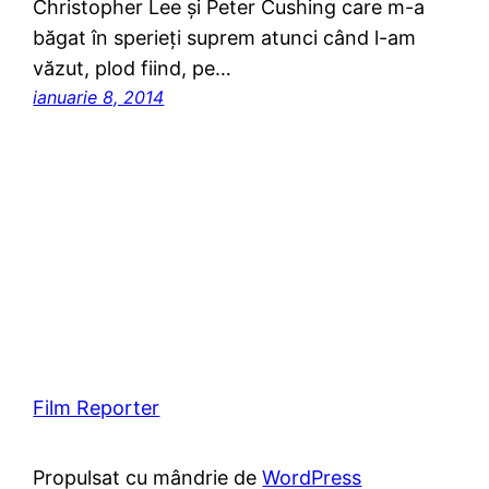
Christopher Lee şi Peter Cushing care m-a
băgat în sperieţi suprem atunci când l-am
văzut, plod fiind, pe…
ianuarie 8, 2014
Film Reporter
Propulsat cu mândrie de
WordPress