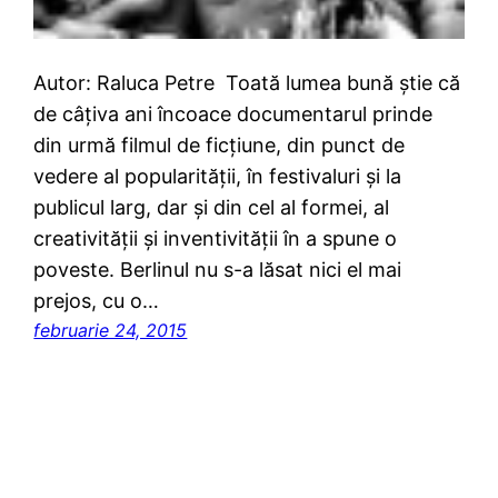
Autor: Raluca Petre Toată lumea bună știe că
de câțiva ani încoace documentarul prinde
din urmă filmul de ficțiune, din punct de
vedere al popularității, în festivaluri și la
publicul larg, dar și din cel al formei, al
creativității și inventivității în a spune o
poveste. Berlinul nu s-a lăsat nici el mai
prejos, cu o…
februarie 24, 2015