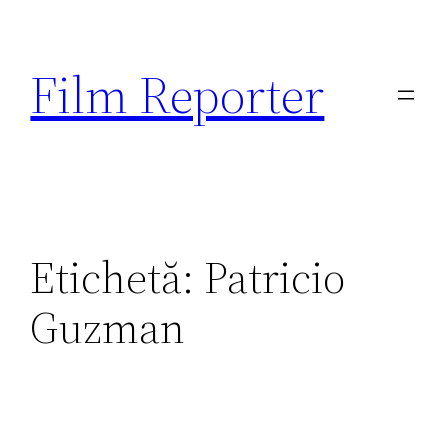
Sari
la
Film Reporter
conținut
Etichetă:
Patricio
Guzman