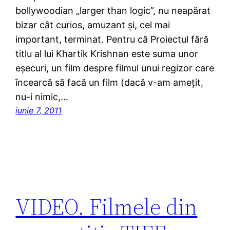
bollywoodian „larger than logic”, nu neapărat
bizar cât curios, amuzant şi, cel mai
important, terminat. Pentru că Proiectul fără
titlu al lui Khartik Krishnan este suma unor
eşecuri, un film despre filmul unui regizor care
încearcă să facă un film (dacă v-am ameţit,
nu-i nimic,…
iunie 7, 2011
VIDEO. Filmele din