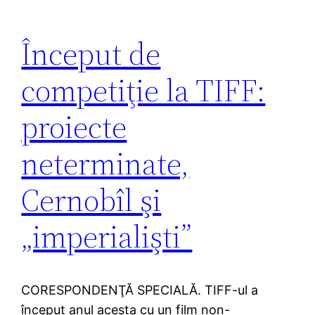
Început de
competiţie la TIFF:
proiecte
neterminate,
Cernobîl şi
„imperialişti”
CORESPONDENŢĂ SPECIALĂ. TIFF-ul a
început anul acesta cu un film non-