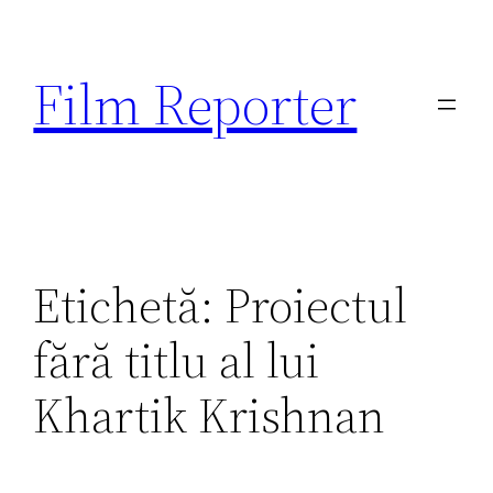
Sari
la
Film Reporter
conținut
Etichetă:
Proiectul
fără titlu al lui
Khartik Krishnan