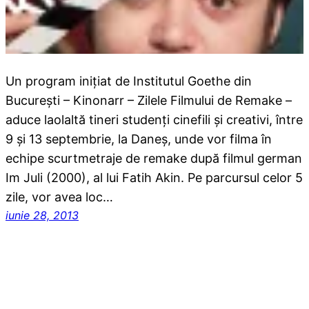
Un program inițiat de Institutul Goethe din
București – Kinonarr – Zilele Filmului de Remake –
aduce laolaltă tineri studenţi cinefili și creativi, între
9 și 13 septembrie, la Daneş, unde vor filma în
echipe scurtmetraje de remake după filmul german
Im Juli (2000), al lui Fatih Akin. Pe parcursul celor 5
zile, vor avea loc…
iunie 28, 2013