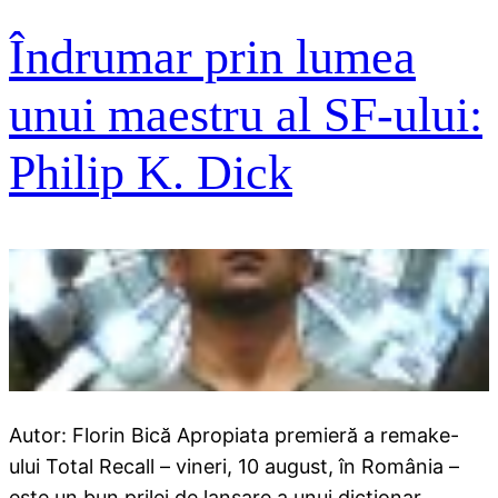
Îndrumar prin lumea
unui maestru al SF-ului:
Philip K. Dick
Autor: Florin Bică Apropiata premieră a remake-
ului Total Recall – vineri, 10 august, în România –
este un bun prilej de lansare a unui dicţionar