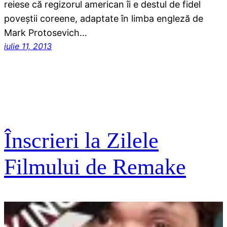
reiese că regizorul american îi e destul de fidel
poveştii coreene, adaptate în limba engleză de
Mark Protosevich…
iulie 11, 2013
Înscrieri la Zilele
Filmului de Remake