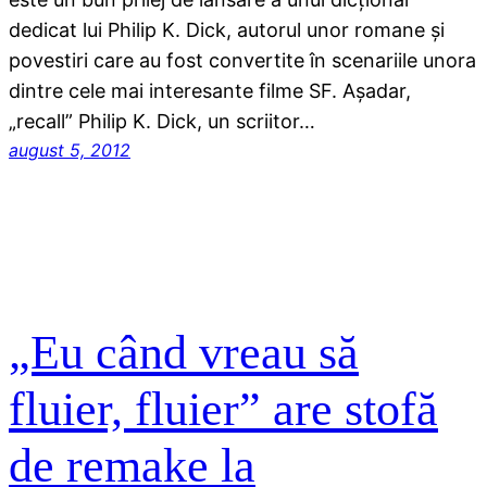
dedicat lui Philip K. Dick, autorul unor romane şi
povestiri care au fost convertite în scenariile unora
dintre cele mai interesante filme SF. Aşadar,
„recall” Philip K. Dick, un scriitor…
august 5, 2012
„Eu când vreau să
fluier, fluier” are stofă
de remake la