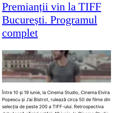
Premianții vin la TIFF
București. Programul
complet
Între 10 și 19 iunie, la Cinema Studio, Cinema Elvira
Popescu și J’ai Bistrot, rulează circa 50 de filme din
selecția de peste 200 a TIFF-ului. Retrospectiva