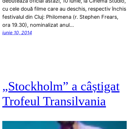
debutează oficial astăzi, 10 iunie, la Cinema Studio,
cu cele două filme care au deschis, respectiv închis
festivalul din Cluj: Philomena (r. Stephen Frears,
ora 19.30), nominalizat anul…
iunie 10, 2014
„Stockholm” a câștigat
Trofeul Transilvania