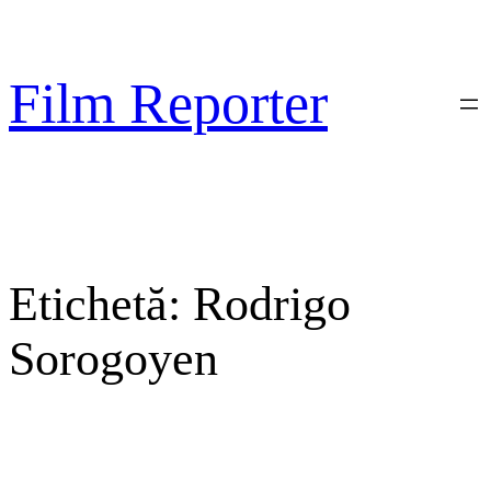
Sari
la
conținut
Film Reporter
Etichetă:
Rodrigo
Sorogoyen