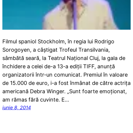
Filmul spaniol Stockholm, în regia lui Rodrigo
Sorogoyen, a câștigat Trofeul Transilvania,
sâmbătă seară, la Teatrul Național Cluj, la gala de
închidere a celei de-a 13-a ediții TIFF, anunță
organizatorii într-un comunicat. Premiul în valoare
de 15.000 de euro, i-a fost înmânat de către actrița
americană Debra Winger. „Sunt foarte emoționat,
am rămas fără cuvinte. E…
iunie 8, 2014