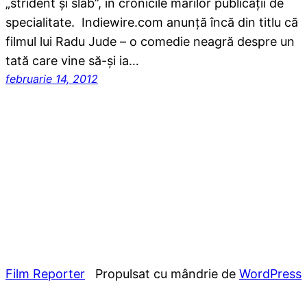
„strident şi slab”, în cronicile marilor publicaţii de
specialitate. Indiewire.com anunţă încă din titlu că
filmul lui Radu Jude – o comedie neagră despre un
tată care vine să-şi ia…
februarie 14, 2012
Film Reporter
Propulsat cu mândrie de
WordPress