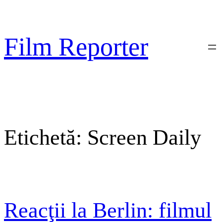
Sari
la
conținut
Film Reporter
Etichetă:
Screen Daily
Reacţii la Berlin: filmul