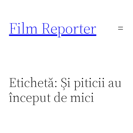
Sari
la
Film Reporter
conținut
Etichetă:
Şi piticii au
început de mici