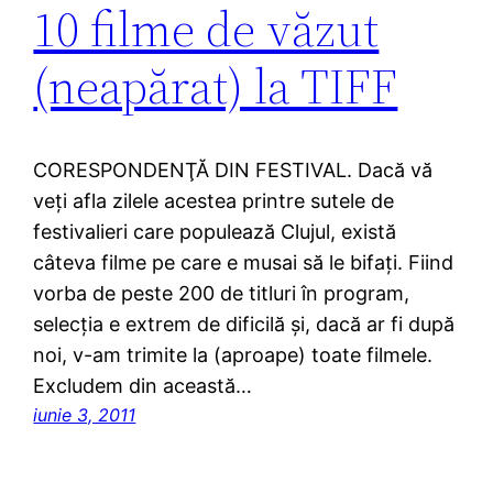
10 filme de văzut
(neapărat) la TIFF
CORESPONDENŢĂ DIN FESTIVAL. Dacă vă
veţi afla zilele acestea printre sutele de
festivalieri care populează Clujul, există
câteva filme pe care e musai să le bifaţi. Fiind
vorba de peste 200 de titluri în program,
selecţia e extrem de dificilă şi, dacă ar fi după
noi, v-am trimite la (aproape) toate filmele.
Excludem din această…
iunie 3, 2011