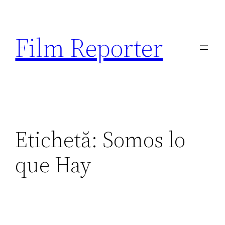
Sari
la
Film Reporter
conținut
Etichetă:
Somos lo
que Hay