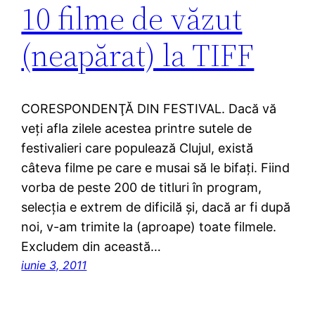
10 filme de văzut
(neapărat) la TIFF
CORESPONDENŢĂ DIN FESTIVAL. Dacă vă
veţi afla zilele acestea printre sutele de
festivalieri care populează Clujul, există
câteva filme pe care e musai să le bifaţi. Fiind
vorba de peste 200 de titluri în program,
selecţia e extrem de dificilă şi, dacă ar fi după
noi, v-am trimite la (aproape) toate filmele.
Excludem din această…
iunie 3, 2011