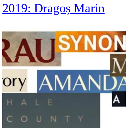
2019: Dragoș Marin