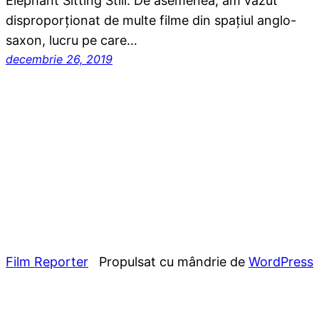
Elephant Sitting Still. De asemenea, am văzut
disproporționat de multe filme din spațiul anglo-
saxon, lucru pe care…
decembrie 26, 2019
Film Reporter
Propulsat cu mândrie de
WordPress