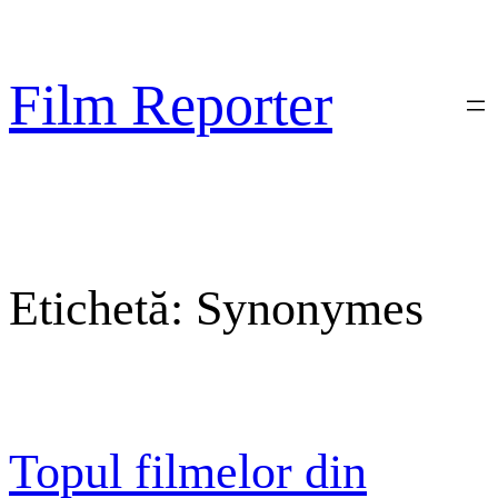
Sari
la
conținut
Film Reporter
Etichetă:
Synonymes
Topul filmelor din