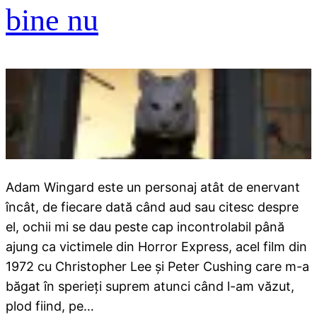
bine nu
Adam Wingard este un personaj atât de enervant
încât, de fiecare dată când aud sau citesc despre
el, ochii mi se dau peste cap incontrolabil până
ajung ca victimele din Horror Express, acel film din
1972 cu Christopher Lee şi Peter Cushing care m-a
băgat în sperieţi suprem atunci când l-am văzut,
plod fiind, pe…