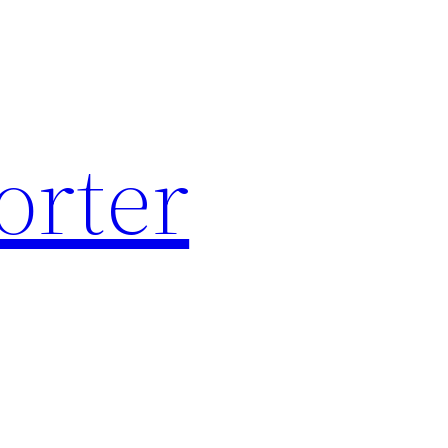
orter