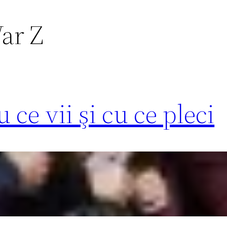
ar Z
 ce vii şi cu ce pleci