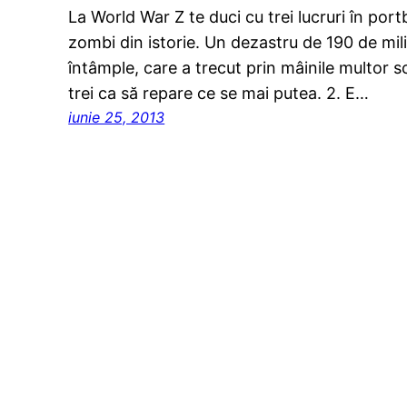
La World War Z te duci cu trei lucruri în port
zombi din istorie. Un dezastru de 190 de mil
întâmple, care a trecut prin mâinile multor sc
trei ca să repare ce se mai putea. 2. E…
iunie 25, 2013