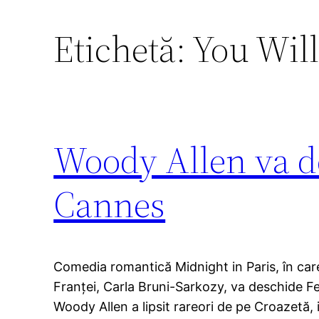
Etichetă:
You Will
Woody Allen va de
Cannes
Comedia romantică Midnight in Paris, în ca
Franţei, Carla Bruni-Sarkozy, va deschide Fe
Woody Allen a lipsit rareori de pe Croazetă, ia