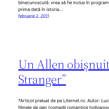
binecunoscută: vrea să fie inclus în program
prima dată în istoria…
februarie 2, 2011
Un Allen obişnuit
Stranger”
*Articol preluat de pe Liternet.ro. Autor: Lu
filmele de gen (comedii romantice hollywood