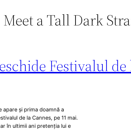
 Meet a Tall Dark Str
schide Festivalul de 
re apare şi prima doamnă a
stivalul de la Cannes, pe 11 mai.
r în ultimii ani pretenţia lui e