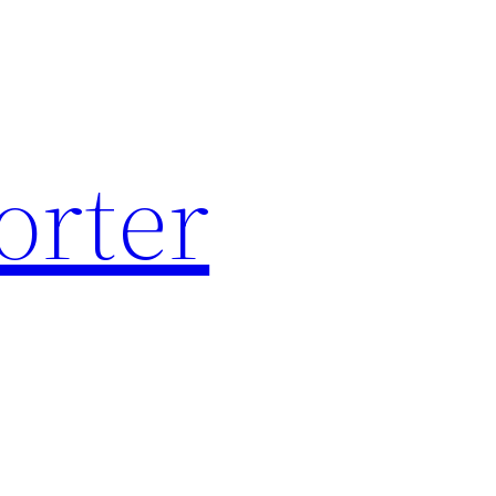
orter