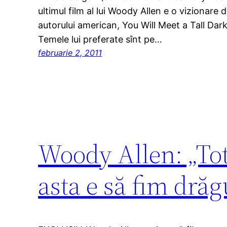
ultimul film al lui Woody Allen e o vizionare 
autorului american, You Will Meet a Tall Dar
Temele lui preferate sînt pe…
februarie 2, 2011
Woody Allen: „Tot
asta e să fim drăgu