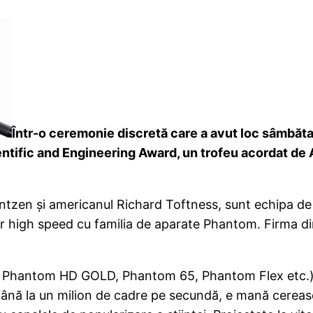
Într-o ceremonie discretă care a avut loc sâmbăta
ientific and Engineering Award, un trofeu acordat d
ntzen şi americanul Richard Toftness, sunt echipa de 
or high speed cu familia de aparate Phantom. Firma di
Phantom HD GOLD, Phantom 65, Phantom Flex etc.), 
până la un milion de cadre pe secundă, e mană cereas