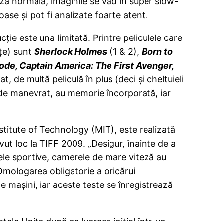
teza normală, imaginile se văd în super slow-
ase şi pot fi analizate foarte atent.
ţie este una limitată. Printre peliculele care
nţe) sunt
Sherlock Holmes
(1 & 2),
Born to
Code, Captain America: The First Avenger,
 de multă peliculă în plus (deci şi cheltuieli
de manevrat, au memorie încorporată, iar
titute of Technology (MIT), este realizată
t loc la TIFF 2009. „Desigur, înainte de a
tele sportive, camerele de mare viteză au
. Omologarea obligatorie a oricărui
de maşini, iar aceste teste se înregistrează