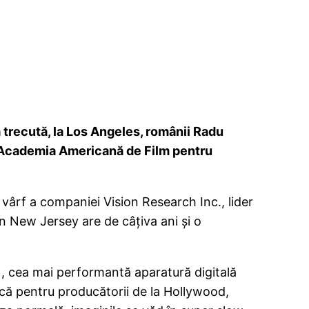
 trecută, la Los Angeles, românii Radu
e Academia Americană de Film pentru
vârf a companiei Vision Research Inc., lider
n New Jersey are de câţiva ani şi o
cea mai performantă aparatură digitală
că pentru producătorii de la Hollywood,