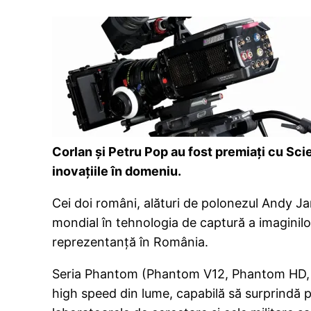
Corlan şi Petru Pop au fost premiaţi cu Sc
inovaţiile în domeniu.
Cei doi români, alături de polonezul Andy Ja
mondial în tehnologia de captură a imaginil
reprezentanţă în România.
Seria Phantom (Phantom V12, Phantom HD, 
high speed din lume, capabilă să surprindă 