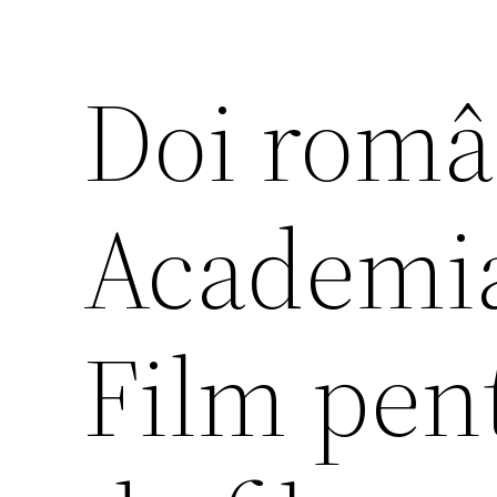
Doi româ
Academi
Film pen