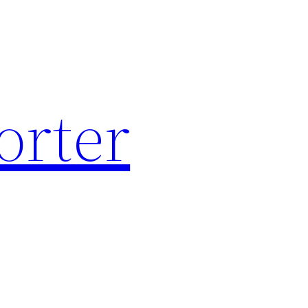
orter