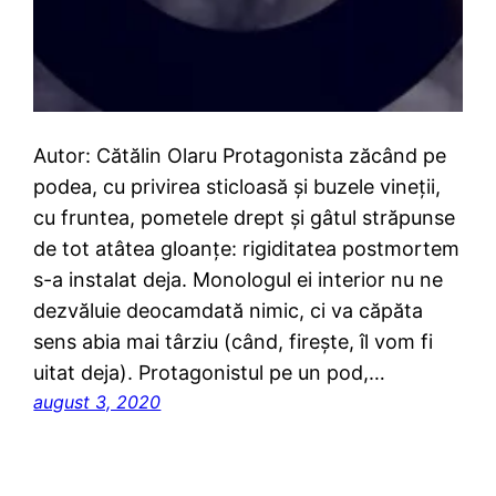
Autor: Cătălin Olaru Protagonista zăcând pe
podea, cu privirea sticloasă și buzele vineții,
cu fruntea, pometele drept și gâtul străpunse
de tot atâtea gloanțe: rigiditatea postmortem
s-a instalat deja. Monologul ei interior nu ne
dezvăluie deocamdată nimic, ci va căpăta
sens abia mai târziu (când, firește, îl vom fi
uitat deja). Protagonistul pe un pod,…
august 3, 2020