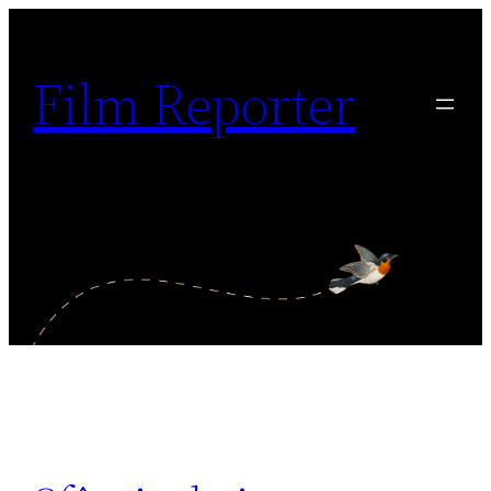
Sari
la
Film Reporter
conținut