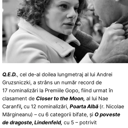
Q.E.D.
, cel de-al doilea lungmetraj al lui Andrei
Gruzsniczki, a strâns un număr record de
17 nominalizări la Premiile Gopo, fiind urmat în
clasament de
Closer to the Moon,
al lui Nae
Caranfil
,
cu 12 nominalizări,
Poarta Albă
(r. Nicolae
Mărgineanu) – cu 6 categorii bifate, și
O poveste
de dragoste, Lindenfeld,
cu 5 – potrivit