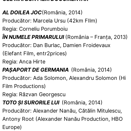
AL DOILEA JOC
(România, 2014)
Producător: Marcela Ursu (42km FIlm)
Regia: Corneliu Porumboiu
ÎN NUMELE PRIMARULUI
(România – Franța, 2013)
Producător: Dan Burlac, Damien Froidevaux
(Elefant Film, entr2prices)
Regia: Anca Hirte
PAȘAPORT DE GERMANIA
(România, 2014)
Producător: Ada Solomon, Alexandru Solomon (Hi
Film Productions)
Regia: Răzvan Georgescu
TOTO ȘI SURORILE LUI
(România, 2014)
Producător: Alexander Nanău, Cătălin Mitulescu,
Antony Root (Alexander Nanău Production, HBO
Europe)