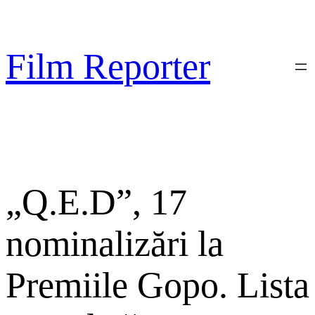
Sari
la
conținut
Film Reporter
„Q.E.D”, 17
nominalizări la
Premiile Gopo. Lista