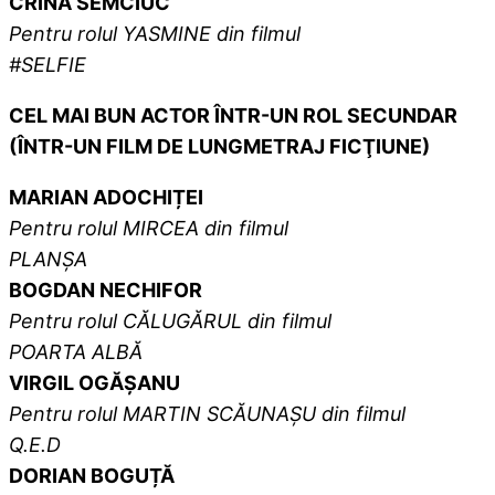
CRINA SEMCIUC
Pentru rolul
YASMINE
din filmul
#SELFIE
CEL MAI BUN ACTOR ÎNTR-UN ROL SECUNDAR
(ÎNTR-UN FILM DE LUNGMETRAJ FICŢIUNE)
MARIAN ADOCHIȚEI
Pentru rolul
MIRCEA
din filmul
PLANȘA
BOGDAN NECHIFOR
Pentru rolul
CĂLUGĂRUL
din filmul
POARTA ALBĂ
VIRGIL OGĂȘANU
Pentru rolul MARTIN SCĂUNAȘU din filmul
Q.E.D
DORIAN BOGUȚĂ