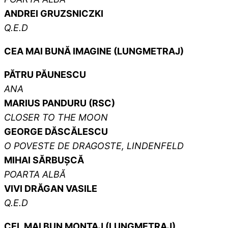
ANDREI GRUZSNICZKI
Q.E.D
CEA MAI BUNĂ IMAGINE (LUNGMETRAJ)
PĂTRU PĂUNESCU
ANA
MARIUS PANDURU (RSC)
CLOSER TO THE MOON
GEORGE DĂSCĂLESCU
O POVESTE DE DRAGOSTE, LINDENFELD
MIHAI SĂRBUȘCĂ
POARTA ALBĂ
VIVI DRĂGAN VASILE
Q.E.D
CEL MAI BUN MONTAJ (LUNGMETRAJ)