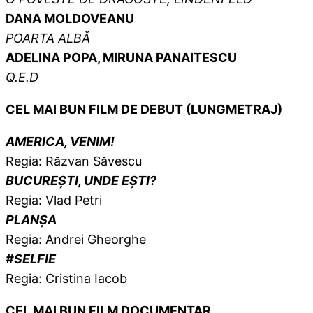
DANA MOLDOVEANU
POARTA ALBĂ
ADELINA POPA, MIRUNA PANAITESCU
Q.E.D
CEL MAI BUN FILM DE DEBUT (LUNGMETRAJ)
AMERICA, VENIM!
Regia: Răzvan Săvescu
BUCUREȘTI, UNDE EȘTI?
Regia: Vlad Petri
PLANȘA
Regia: Andrei Gheorghe
#SELFIE
Regia: Cristina Iacob
CEL MAI BUN FILM
DOCUMENTAR