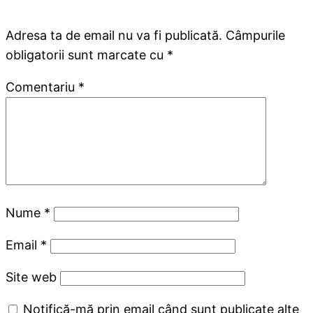
Adresa ta de email nu va fi publicată.
Câmpurile
obligatorii sunt marcate cu
*
Comentariu
*
Nume
*
Email
*
Site web
Notifică-mă prin email când sunt publicate alte