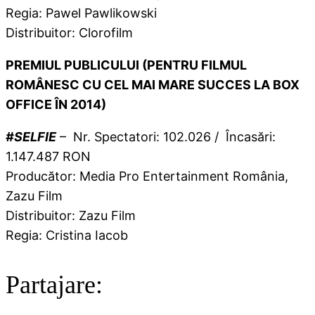
Regia: Pawel Pawlikowski
Distribuitor: Clorofilm
PREMIUL PUBLICULUI (PENTRU FILMUL
ROMÂNESC CU CEL MAI MARE SUCCES LA BOX
OFFICE ÎN 20
14
)
#SELFIE
– Nr. Spectatori: 102.026 / Încasări:
1.147.487 RON
Producător: Media Pro Entertainment România,
Zazu Film
Distribuitor: Zazu Film
Regia: Cristina Iacob
Partajare: