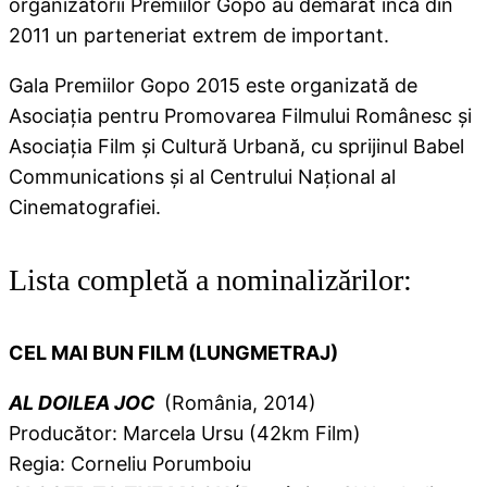
organizatorii Premiilor Gopo au demarat încă din
2011 un parteneriat extrem de important.
Gala Premiilor Gopo 2015 este organizată de
Asociația pentru Promovarea Filmului Românesc și
Asociația Film și Cultură Urbană, cu sprijinul Babel
Communications și al Centrului Național al
Cinematografiei.
Lista completă a nominalizărilor:
CEL MAI BUN FILM (LUNGMETRAJ)
AL DOILEA JOC
(România, 2014)
Producător: Marcela Ursu (42km Film)
Regia: Corneliu Porumboiu