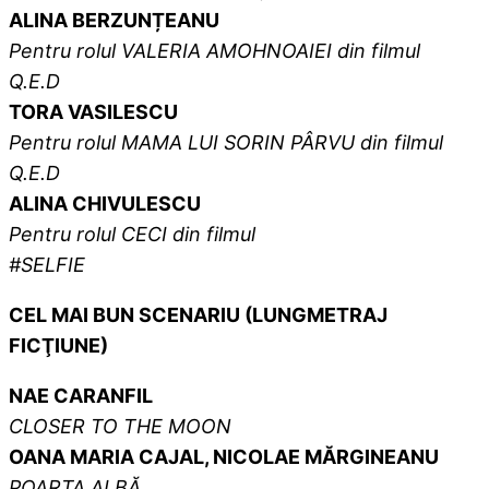
ALINA BERZUNȚEANU
Pentru rolul
VALERIA AMOHNOAIEI
din filmul
Q.E.D
TORA VASILESCU
Pentru rolul MAMA LUI SORIN PÂRVU din filmul
Q.E.D
ALINA CHIVULESCU
Pentru rolul
CECI
din filmul
#SELFIE
CEL MAI BUN SCENARIU (LUNGMETRAJ
FICŢIUNE)
NAE CARANFIL
CLOSER TO THE MOON
OANA MARIA CAJAL, NICOLAE MĂRGINEANU
POARTA ALBĂ