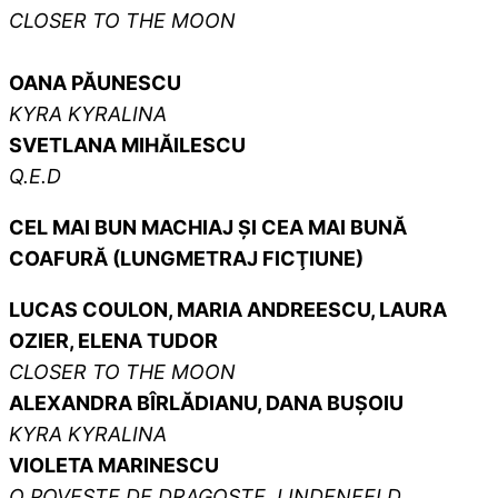
CLOSER TO THE MOON
OANA PĂUNESCU
KYRA KYRALINA
SVETLANA MIHĂILESCU
Q.E.D
CEL MAI BUN MACHIAJ ŞI CEA MAI BUNĂ
COAFURĂ (LUNGMETRAJ FICŢIUNE)
LUCAS COULON, MARIA ANDREESCU, LAURA
OZIER, ELENA TUDOR
CLOSER TO THE MOON
ALEXANDRA BÎRLĂDIANU, DANA BUȘOIU
KYRA KYRALINA
VIOLETA MARINESCU
O POVESTE DE DRAGOSTE, LINDENFELD