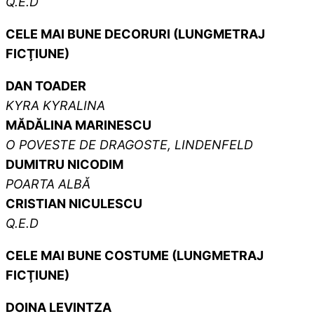
Q.E.D
CELE MAI BUNE DECORURI (LUNGMETRAJ
FICŢIUNE)
DAN TOADER
KYRA KYRALINA
MĂDĂLINA MARINESCU
O POVESTE DE DRAGOSTE, LINDENFELD
DUMITRU NICODIM
POARTA ALBĂ
CRISTIAN NICULESCU
Q.E.D
CELE MAI BUNE COSTUME (LUNGMETRAJ
FICŢIUNE)
DOINA LEVINTZA