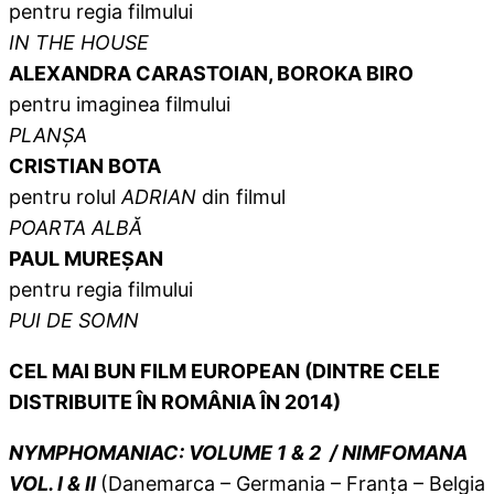
pentru regia filmului
IN THE HOUSE
ALEXANDRA CARASTOIAN, BOROKA BIRO
pentru imaginea filmului
PLANȘA
CRISTIAN BOTA
pentru rolul
ADRIAN
din filmul
POARTA ALBĂ
PAUL MUREȘAN
pentru regia filmului
PUI DE SOMN
CEL MAI BUN FILM EUROPEAN (DINTRE CELE
DISTRIBUITE ÎN ROMÂNIA ÎN 20
14
)
NYMPHOMANIAC: VOLUME 1 & 2 / NIMFOMANA
VOL. I & II
(Danemarca – Germania – Franţa – Belgia