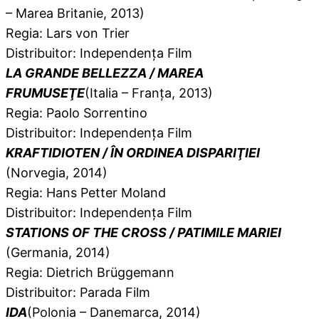
– Marea Britanie, 2013)
Regia: Lars von Trier
Distribuitor: Independența Film
LA GRANDE BELLEZZA / MAREA
FRUMUSEŢE
(Italia – Franța, 2013)
Regia: Paolo Sorrentino
Distribuitor: Independența Film
KRAFTIDIOTEN / ÎN ORDINEA DISPARIŢIEI
(Norvegia, 2014)
Regia: Hans Petter Moland
Distribuitor: Independența Film
STATIONS OF THE CROSS / PATIMILE MARIEI
(Germania, 2014)
Regia: Dietrich Brüggemann
Distribuitor: Parada Film
IDA
(Polonia – Danemarca, 2014)