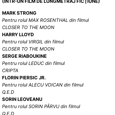
(ÎNTR-UN FILM DE LUNGMETRAJ FICŢIUNE)
MARK STRONG
Pentru rolul MAX ROSENTHAL din filmul
CLOSER TO THE MOON
HARRY LLOYD
Pentru rolul
VIRGIL
din filmul
CLOSER TO THE MOON
SERGE RIABOUKINE
Pentru rolul
LEDUC
din filmul
CRIPTA
FLORIN PIERSIC JR.
Pentru rolul ALECU VOICAN din filmul
Q.E.D
SORIN LEOVEANU
Pentru rolul
SORIN PÂRVU
din filmul
Q.E.D