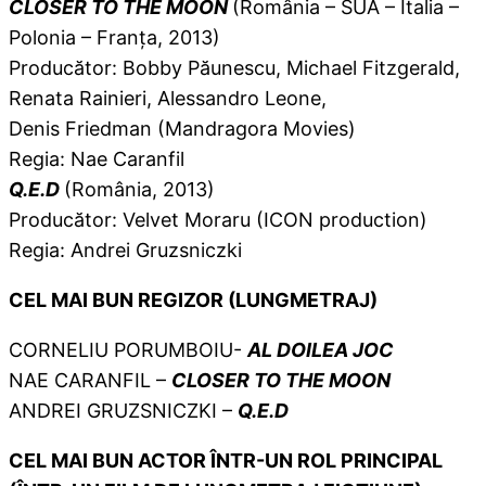
CLOSER TO THE MOON
(România – SUA – Italia –
Polonia – Franța, 2013)
Producător: Bobby Păunescu, Michael Fitzgerald,
Renata Rainieri, Alessandro Leone,
Denis Friedman (Mandragora Movies)
Regia: Nae Caranfil
Q.E.D
(România, 2013)
Producător: Velvet Moraru (ICON production)
Regia: Andrei Gruzsniczki
CEL MAI BUN REGIZOR (LUNGMETRAJ)
CORNELIU PORUMBOIU-
AL DOILEA JOC
NAE CARANFIL –
CLOSER TO THE MOON
ANDREI GRUZSNICZKI –
Q.E.D
CEL MAI BUN ACTOR ÎNTR-UN ROL PRINCIPAL