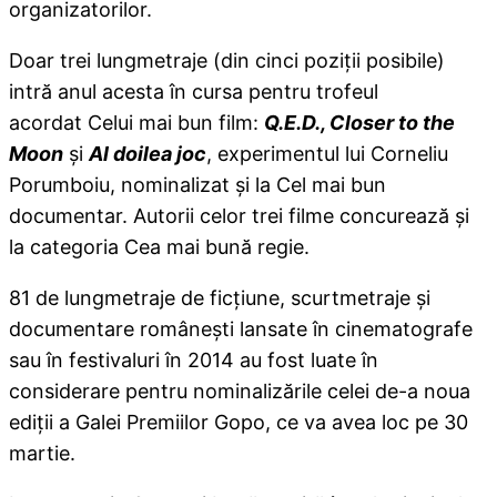
organizatorilor.
Doar trei lungmetraje (din cinci poziții posibile)
intră anul acesta în cursa pentru trofeul
acordat Celui mai bun film:
Q.E.D., Closer to the
Moon
și
Al doilea joc
, experimentul lui Corneliu
Porumboiu, nominalizat și la Cel mai bun
documentar. Autorii celor trei filme concurează și
la categoria Cea mai bună regie.
81 de lungmetraje de ficțiune, scurtmetraje și
documentare româneşti lansate în cinematografe
sau în festivaluri în 2014 au fost luate în
considerare pentru nominalizările celei de-a noua
ediții a Galei Premiilor Gopo, ce va avea loc pe 30
martie.