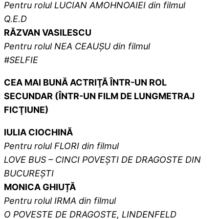
Pentru rolul LUCIAN AMOHNOAIEI din filmul
Q.E.D
RĂZVAN VASILESCU
Pentru rolul
NEA CEAUȘU
din filmul
#SELFIE
CEA MAI BUNĂ ACTRIŢĂ ÎNTR-UN ROL
SECUNDAR (ÎNTR-UN FILM DE LUNGMETRAJ
FICŢIUNE)
IULIA CIOCHINĂ
Pentru rolul
FLORI
din filmul
LOVE BUS – CINCI POVEȘTI DE DRAGOSTE DIN
BUCUREȘTI
MONICA GHIUȚĂ
Pentru rolul
IRMA
din filmul
O POVESTE DE DRAGOSTE, LINDENFELD