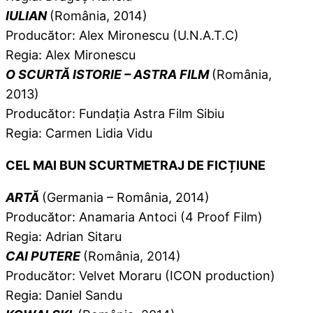
IULIAN
(România, 2014)
Producător: Alex Mironescu (U.N.A.T.C)
Regia: Alex Mironescu
O SCURTĂ ISTORIE – ASTRA FILM
(România,
2013)
Producător: Fundația Astra Film Sibiu
Regia: Carmen Lidia Vidu
CEL MAI BUN SCURTMETRAJ DE FICȚIUNE
ARTĂ
(Germania – România, 2014)
Producător: Anamaria Antoci (4 Proof Film)
Regia: Adrian Sitaru
CAI PUTERE
(România, 2014)
Producător: Velvet Moraru (ICON production)
Regia: Daniel Sandu