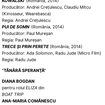
KOWALSKI
(România, 2014)
Producător: Andrei Crețulescu, Claudiu Mitcu
(Kinosseur, Wearebasca)
Regia: Andrei Crețulescu
PUI DE SOMN
(România, 2014)
Producător: Paul Mureșan
Regia: Paul Mureșan
TRECE ȘI PRIN PERETE
(România, 2014)
Producător: Ada Solomon, Radu Jude (Micro Film)
Regia: Radu Jude
“TÂNĂRĂ SPERANŢĂ”
DIANA BOGDAN
pentru rolul
ELIZA
din
BOAT TRIP
ANA-MARIA COMĂNESCU