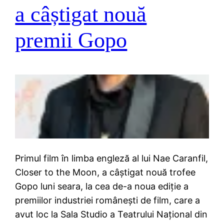
a câștigat nouă
premii Gopo
Primul film în limba engleză al lui Nae Caranfil,
Closer to the Moon, a câștigat nouă trofee
Gopo luni seara, la cea de-a noua ediție a
premiilor industriei românești de film, care a
avut loc la Sala Studio a Teatrului Național din