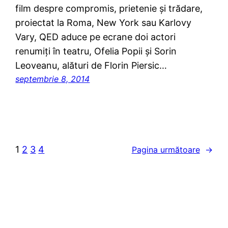
film despre compromis, prietenie și trădare,
proiectat la Roma, New York sau Karlovy
Vary, QED aduce pe ecrane doi actori
renumiți în teatru, Ofelia Popii și Sorin
Leoveanu, alături de Florin Piersic…
septembrie 8, 2014
1
2
3
4
Pagina următoare
→