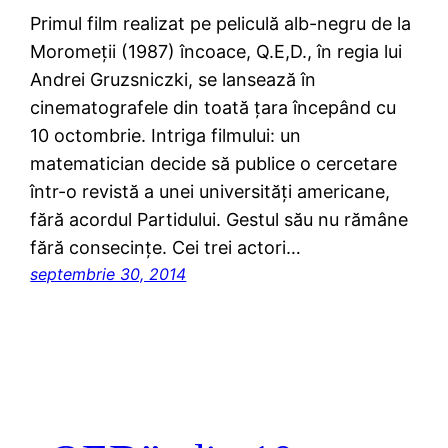
Primul film realizat pe peliculă alb-negru de la
Moromeții (1987) încoace, Q.E,D., în regia lui
Andrei Gruzsniczki, se lansează în
cinematografele din toată țara începând cu
10 octombrie. Intriga filmului: un
matematician decide să publice o cercetare
într-o revistă a unei universităţi americane,
fără acordul Partidului. Gestul său nu rămâne
fără consecințe. Cei trei actori…
septembrie 30, 2014