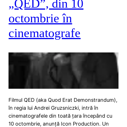
„QED”, din 10
octombrie în
cinematografe
Filmul QED (aka Quod Erat Demonstrandum),
în regia lui Andrei Gruzsniczki, intră în
cinematografele din toată țara începând cu
10 octombrie, anunță Icon Production. Un