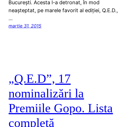
București. Acesta l-a detronat, în mod
neașteptat, pe marele favorit al ediției, Q.E.D.,
…
martie 31, 2015
„Q.E.D”, 17
nominalizări la
Premiile Gopo. Lista
completă