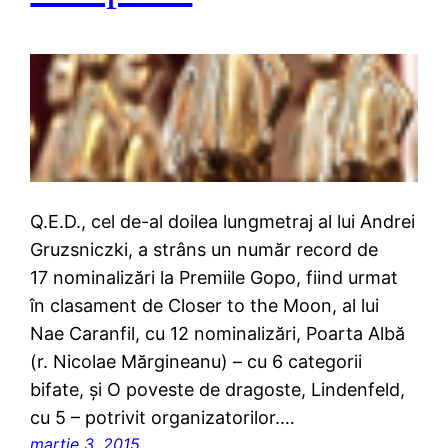
Q.E.D., cel de-al doilea lungmetraj al lui Andrei
Gruzsniczki, a strâns un număr record de
17 nominalizări la Premiile Gopo, fiind urmat
în clasament de Closer to the Moon, al lui
Nae Caranfil, cu 12 nominalizări, Poarta Albă
(r. Nicolae Mărgineanu) – cu 6 categorii
bifate, și O poveste de dragoste, Lindenfeld,
cu 5 – potrivit organizatorilor.…
martie 3, 2015