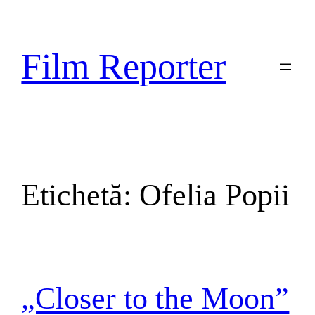
Sari
la
conținut
Film Reporter
Etichetă:
Ofelia Popii
„Closer to the Moon”