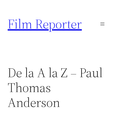
Sari
la
Film Reporter
conținut
De la A la Z – Paul
Thomas
Anderson