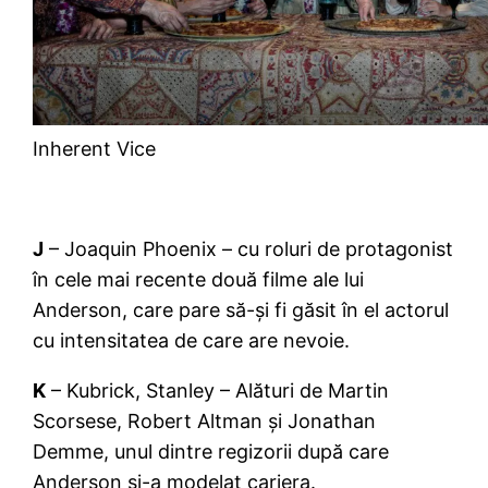
Inherent Vice
J
– Joaquin Phoenix – cu roluri de protagonist
în cele mai recente două filme ale lui
Anderson, care pare să-și fi găsit în el actorul
cu intensitatea de care are nevoie.
K
– Kubrick, Stanley – Alături de Martin
Scorsese, Robert Altman și Jonathan
Demme, unul dintre regizorii după care
Anderson și-a modelat cariera.