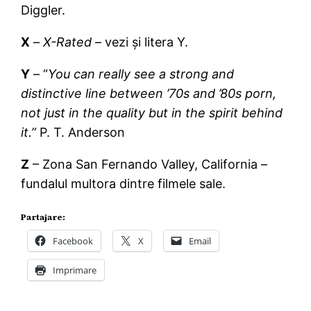
Diggler.
X
–
X-Rated
– vezi și litera Y.
Y
– “
You can really see a strong and
distinctive line between ’70s and ’80s porn,
not just in the quality but in the spirit behind
it.”
P. T. Anderson
Z
– Zona San Fernando Valley, California –
fundalul multora dintre filmele sale.
Partajare:
Facebook
X
Email
Imprimare