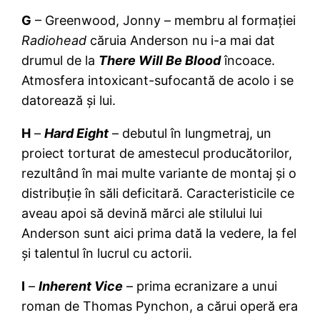
G
– Greenwood, Jonny – membru al formației
Radiohead
căruia Anderson nu i-a mai dat
drumul de la
There Will Be Blood
încoace.
Atmosfera intoxicant-sufocantă de acolo i se
datorează și lui.
H
–
Hard Eight
– debutul în lungmetraj, un
proiect torturat de amestecul producătorilor,
rezultând în mai multe variante de montaj și o
distribuție în săli deficitară. Caracteristicile ce
aveau apoi să devină mărci ale stilului lui
Anderson sunt aici prima dată la vedere, la fel
și talentul în lucrul cu actorii.
I
–
Inherent Vice
– prima ecranizare a unui
roman de Thomas Pynchon, a cărui operă era