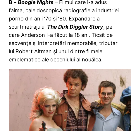
B
–
Boogie Nights
– Filmul care i-a adus
faima, caleidoscopică radiografie a industriei
porno din anii ‘70 și ‘80. Expandare a
scurtmetrajului
The Dirk Diggler Story
, pe
care Anderson l-a făcut la 18 ani. Ticsit de
secvențe și interpretări memorabile, tributar
lui Robert Altman și unul dintre filmele
emblematice ale deceniului al nouălea.