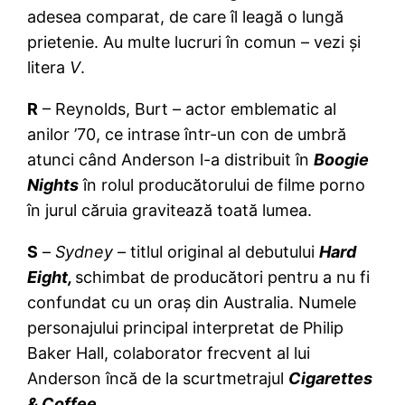
adesea comparat, de care îl leagă o lungă
prietenie. Au multe lucruri în comun – vezi și
litera
V
.
R
– Reynolds, Burt – actor emblematic al
anilor ’70, ce intrase într-un con de umbră
atunci când Anderson l-a distribuit în
Boogie
Nights
în rolul producătorului de filme porno
în jurul căruia gravitează toată lumea.
S
–
Sydney
– titlul original al debutului
Hard
Eight,
schimbat de producători pentru a nu fi
confundat cu un oraș din Australia. Numele
personajului principal interpretat de Philip
Baker Hall, colaborator frecvent al lui
Anderson încă de la scurtmetrajul
Cigarettes
& Coffee
.