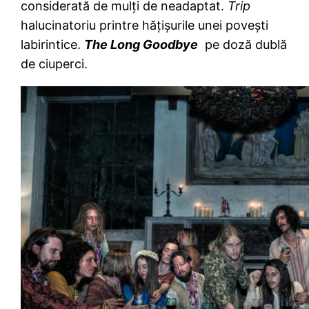
considerată de mulți de neadaptat.
Trip
halucinatoriu printre hățișurile unei povești
labirintice.
The Long Goodbye
pe doză dublă
de ciuperci.