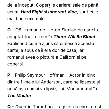
de la început. Coperțile carierei sale de până
acum,
Hard Eight
și
Inherent Vice,
sunt cele
mai bune exemple.
O
–
Oil
– roman de Upton Sinclair pe care l-a
adaptat foarte liber în
There Will Be Blood
.
Explicând cum a ajuns să citească această
carte, a spus că îi era dor de casă, iar
romanul avea o pictură a Californiei pe
copertă.
P
– Philip Seymour Hoffman – Actor în cinci
dintre filmele lui Anderson, care ne lipsește și
nouă așa cum îi va lipsi și lui. Monumental în
The Master
.
Q
– Quentin Tarantino – regizor cu care a fost