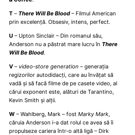
T
–
There Will Be Blood
– Filmul American
prin excelență. Obsesiv, intens, perfect.
U
– Upton Sinclair – Din romanul său,
Anderson nu a păstrat mare lucru în
There
Will Be Blood
.
V
–
video-store generation –
generația
regizorilor autodidacți, care au învățat să
vadă și să facă filme de pe casete video, al
cărui exponent este, alături de Tarantino,
Kevin Smith și alții.
W
– Wahlberg, Mark – fost
Marky Mark
,
căruia Anderson i-a dat rolul ce avea să îi
propulseze cariera într-o altă ligă – Dirk