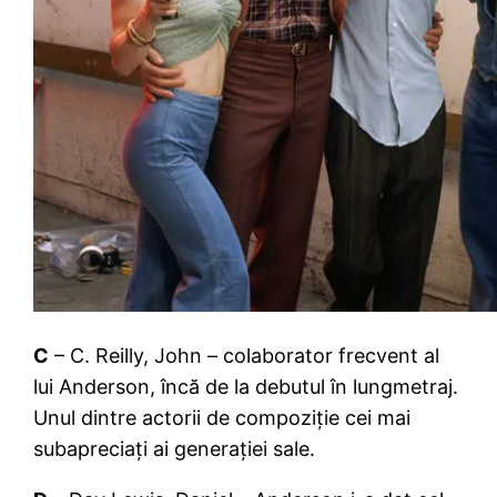
C
– C. Reilly, John – colaborator frecvent al
lui Anderson, încă de la debutul în lungmetraj.
Unul dintre actorii de compoziție cei mai
subapreciați ai generației sale.