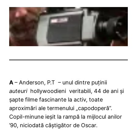
A
– Anderson, P.T – unul dintre puținii
auteuri
hollywoodieni veritabili, 44 de ani și
șapte filme fascinante la activ, toate
aproximări ale termenului „capodoperă”.
Copil-minune ieșit la rampă la mijlocul anilor
’90, niciodată câștigător de Oscar.