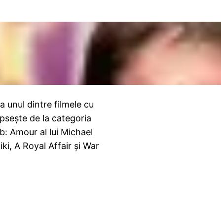
ra unul dintre filmele cu
ipseşte de la categoria
mb: Amour al lui Michael
ki, A Royal Affair şi War