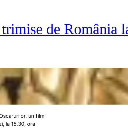
r trimise de România l
scarurilor, un film
i, la 15.30, ora