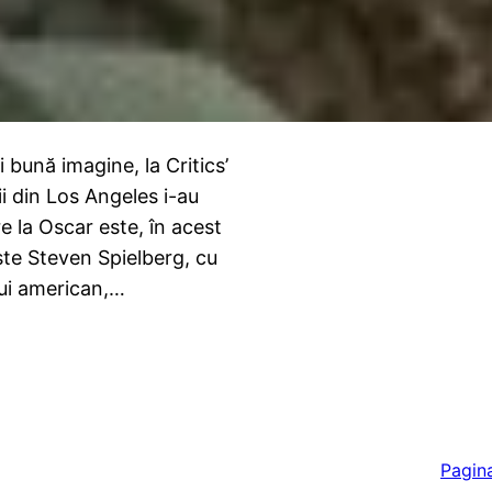
bună imagine, la Critics’
i din Los Angeles i-au
e la Oscar este, în acest
te Steven Spielberg, cu
lui american,…
Pagin