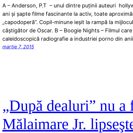
A – Anderson, P.T – unul dintre puținii auteuri holly
ani și șapte filme fascinante la activ, toate aproximă
„capodoperă”. Copil-minune ieșit la rampă la mijlocul 
câștigător de Oscar. B – Boogie Nights – Filmul care
caleidoscopică radiografie a industriei porno din ani
martie 7, 2015
„După dealuri” nu a f
Mălaimare Jr. lipseşte