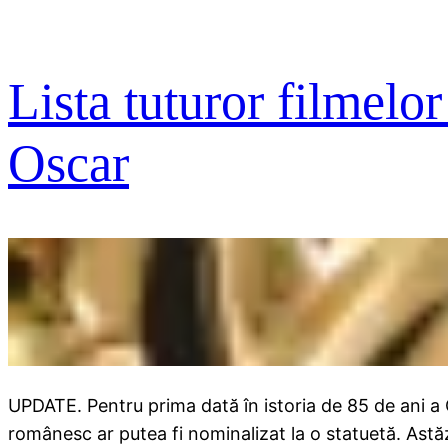
Lista tuturor filmelo
Oscar
UPDATE. Pentru prima dată în istoria de 85 de ani a O
românesc ar putea fi nominalizat la o statuetă. Astăz