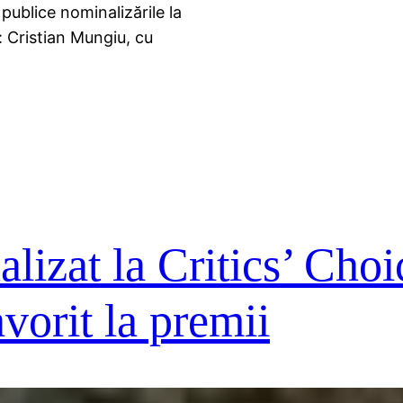
ublice nominalizările la
: Cristian Mungiu, cu
lizat la Critics’ Choi
vorit la premii