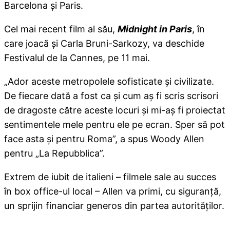
Barcelona şi Paris.
Cel mai recent film al său,
Midnight in Paris
, în
care joacă şi Carla Bruni-Sarkozy, va deschide
Festivalul de la Cannes, pe 11 mai.
„Ador aceste metropolele sofisticate şi civilizate.
De fiecare dată a fost ca şi cum aş fi scris scrisori
de dragoste către aceste locuri şi mi-aş fi proiectat
sentimentele mele pentru ele pe ecran. Sper să pot
face asta şi pentru Roma”, a spus Woody Allen
pentru „La Repubblica”.
Extrem de iubit de italieni – filmele sale au succes
în box office-ul local – Allen va primi, cu siguranţă,
un sprijin financiar generos din partea autorităţilor.