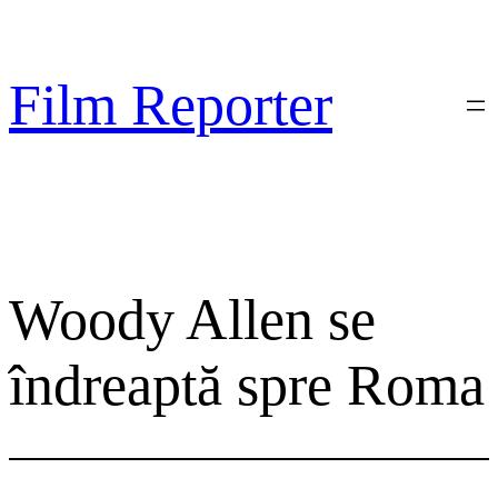
Sari
la
conținut
Film Reporter
Woody Allen se
îndreaptă spre Roma