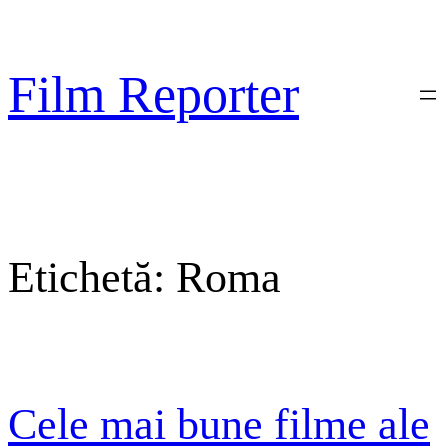
Sari
la
conținut
Film Reporter
Etichetă:
Roma
Cele mai bune filme ale