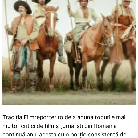
Tradiția Filmreporter.ro de a aduna topurile mai
multor critici de film și jurnaliști din România
continuă anul acesta cu o porție consistentă de