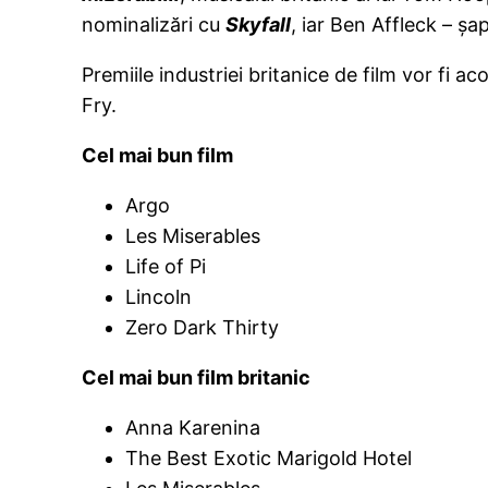
nominalizări cu
Skyfall
, iar Ben Affleck – şa
Premiile industriei britanice de film vor fi
Fry.
Cel mai bun film
Argo
Les Miserables
Life of Pi
Lincoln
Zero Dark Thirty
Cel mai bun film britanic
Anna Karenina
The Best Exotic Marigold Hotel