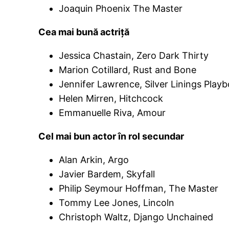
Joaquin Phoenix The Master
Cea mai bună actriţă
Jessica Chastain, Zero Dark Thirty
Marion Cotillard, Rust and Bone
Jennifer Lawrence, Silver Linings Play
Helen Mirren, Hitchcock
Emmanuelle Riva, Amour
Cel mai bun actor în rol secundar
Alan Arkin, Argo
Javier Bardem, Skyfall
Philip Seymour Hoffman, The Master
Tommy Lee Jones, Lincoln
Christoph Waltz, Django Unchained