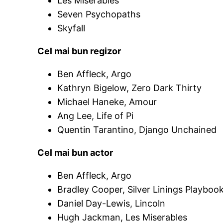
Les Miserables
Seven Psychopaths
Skyfall
Cel mai bun regizor
Ben Affleck, Argo
Kathryn Bigelow, Zero Dark Thirty
Michael Haneke, Amour
Ang Lee, Life of Pi
Quentin Tarantino, Django Unchained
Cel mai bun actor
Ben Affleck, Argo
Bradley Cooper, Silver Linings Playboo
Daniel Day-Lewis, Lincoln
Hugh Jackman, Les Miserables