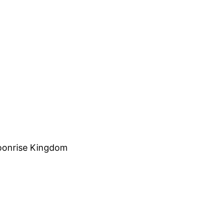
oonrise Kingdom