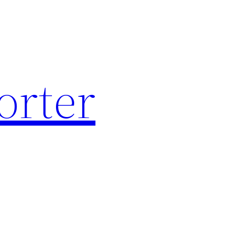
orter