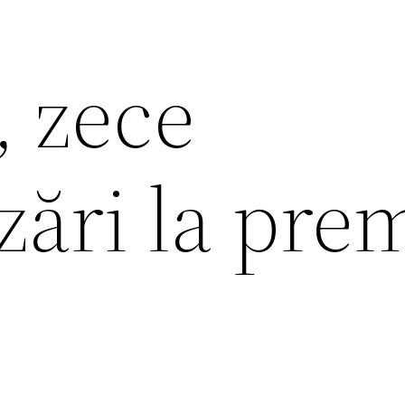
, zece
ări la prem