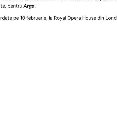
pte, pentru
Argo
.
 acordate pe 10 februarie, la Royal Opera House din Lo