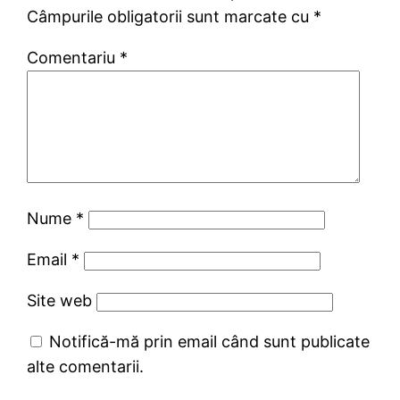
Câmpurile obligatorii sunt marcate cu
*
Comentariu
*
Nume
*
Email
*
Site web
Notifică-mă prin email când sunt publicate
alte comentarii.