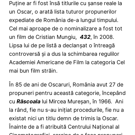
Puţine ar fi fost însă titlurile cu şanse reale la
un Oscar, o arată lista tuturor propunerilor
expediate de România de-a lungul timpului.
Cel mai aproape de o nominalizare a fost tot
un film de Cristian Mungiu,
432
, în 2008.
Lipsa lui de pe listă a declanşat o întreagă
controversă şi a dus la schimbarea regulilor
Academiei Americane de Film la categoria Cel
mai bun film străin.
În 85 de ani de Oscaruri, România avut 27 de
propuneri pentru această categorie, începând
cu
Răscoala
lui Mircea Mureşan, în 1966. Ani
la rând, fie nu s-au iniţiat procedurile, fie nu a
existat nici un titlu demn de trimis la Oscar.
Înainte de a fi atribuită Centrului Naţional al