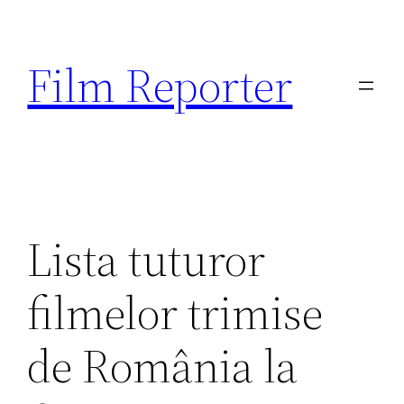
Sari
la
Film Reporter
conținut
Lista tuturor
filmelor trimise
de România la