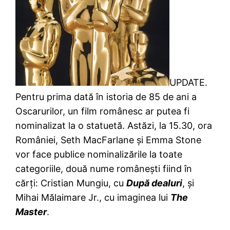
UPDATE.
Pentru prima dată în istoria de 85 de ani a
Oscarurilor, un film românesc ar putea fi
nominalizat la o statuetă. Astăzi, la 15.30, ora
României, Seth MacFarlane şi Emma Stone
vor face publice nominalizările la toate
categoriile, două nume româneşti fiind în
cărţi: Cristian Mungiu, cu
După dealuri
, şi
Mihai Mălaimare Jr., cu imaginea lui
The
Master
.