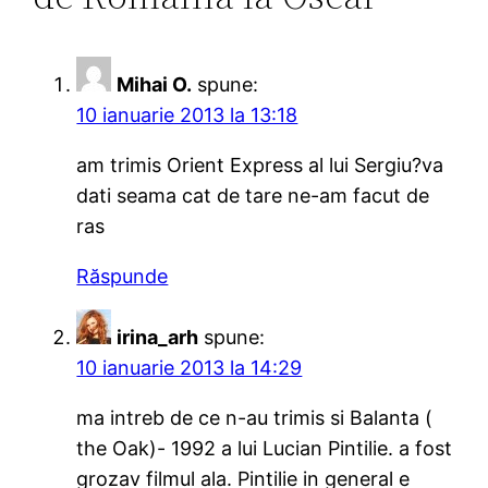
Mihai O.
spune:
10 ianuarie 2013 la 13:18
am trimis Orient Express al lui Sergiu?va
dati seama cat de tare ne-am facut de
ras
Răspunde
irina_arh
spune:
10 ianuarie 2013 la 14:29
ma intreb de ce n-au trimis si Balanta (
the Oak)- 1992 a lui Lucian Pintilie. a fost
grozav filmul ala. Pintilie in general e