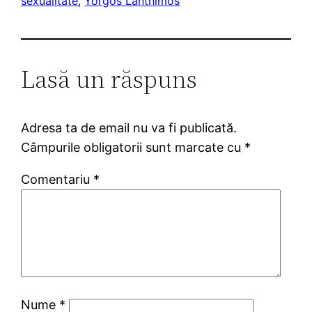
sexualitate
, 
Yorgos Lanthimos
Lasă un răspuns
Adresa ta de email nu va fi publicată.
Câmpurile obligatorii sunt marcate cu
*
Comentariu
*
Nume
*