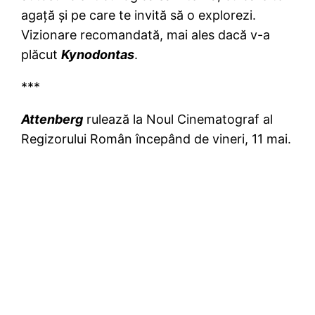
agaţă şi pe care te invită să o explorezi.
Vizionare recomandată, mai ales dacă v-a
plăcut
Kynodontas
.
***
Attenberg
rulează la Noul Cinematograf al
Regizorului Român începând de vineri, 11 mai.