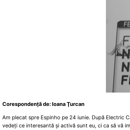
Corespondenţă de: Ioana Ţurcan
Am plecat spre Espinho pe 24 iunie. După Electric C
vedeţi ce interesantă şi activă sunt eu, ci ca să vă 