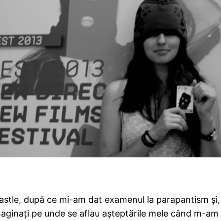
astle, după ce mi-am dat examenul la parapantism şi,
imaginaţi pe unde se aflau aşteptările mele când m-am 