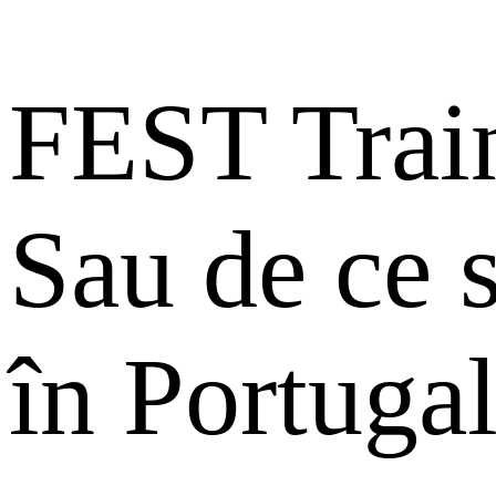
FEST Trai
Sau de ce 
în Portugal