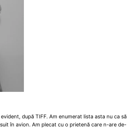
 evident, după TIFF. Am enumerat lista asta nu ca să
suit în avion. Am plecat cu o prietenă care n-are de-