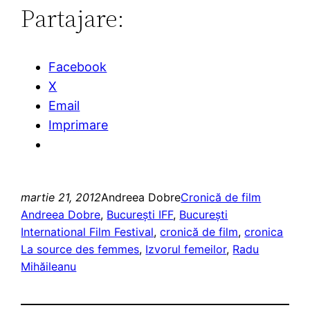
Partajare:
Facebook
X
Email
Imprimare
martie 21, 2012
Andreea Dobre
Cronică de film
Andreea Dobre
, 
Bucureşti IFF
, 
București
International Film Festival
, 
cronică de film
, 
cronica
La source des femmes
, 
Izvorul femeilor
, 
Radu
Mihăileanu