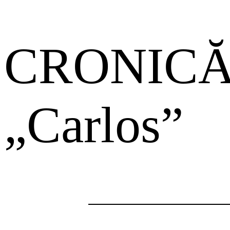
CRONICĂ
„Carlos”