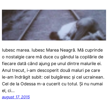
Iubesc marea. Iubesc Marea Neagră. Mă cuprinde
o nostalgie care mă duce cu gândul la copilărie de
fiecare dată când ajung pe unul dintre malurile ei.
Anul trecut, i-am descoperit două maluri pe care
le-am îndrăgit subit: cel bulgăresc și cel ucrainean.
Cel de la Odessa m-a cucerit cu totul. Și nu numai
el, ci…
august 17, 2015