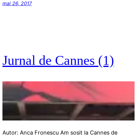
mai 26, 2017
Jurnal de Cannes (1)
Autor: Anca Fronescu Am sosit la Cannes de