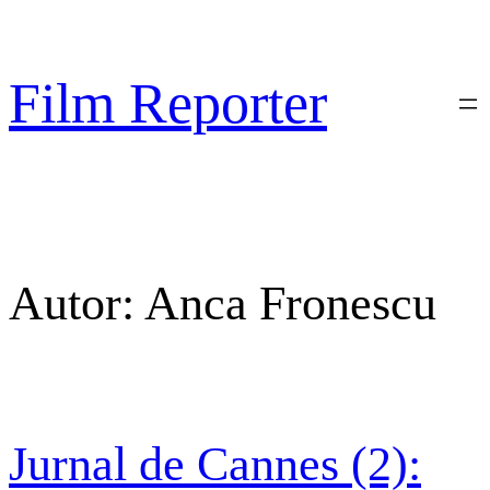
Sari
la
conținut
Film Reporter
Autor:
Anca Fronescu
Jurnal de Cannes (2):