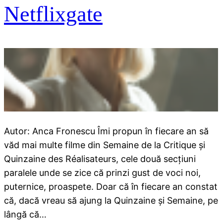
Netflixgate
Autor: Anca Fronescu Îmi propun în fiecare an să
văd mai multe filme din Semaine de la Critique şi
Quinzaine des Réalisateurs, cele două secţiuni
paralele unde se zice că prinzi gust de voci noi,
puternice, proaspete. Doar că în fiecare an constat
că, dacă vreau să ajung la Quinzaine şi Semaine, pe
lângă că…