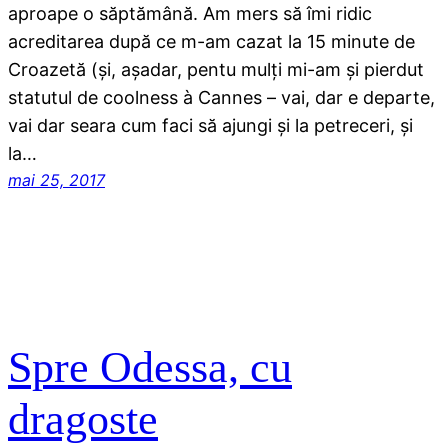
aproape o săptămână. Am mers să îmi ridic
acreditarea după ce m-am cazat la 15 minute de
Croazetă (şi, aşadar, pentu mulţi mi-am şi pierdut
statutul de coolness à Cannes – vai, dar e departe,
vai dar seara cum faci să ajungi şi la petreceri, şi
la…
mai 25, 2017
Spre Odessa, cu
dragoste