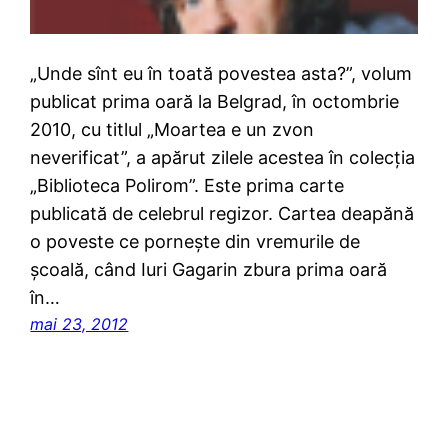
„Unde sînt eu în toată povestea asta?”, volum
publicat prima oară la Belgrad, în octombrie
2010, cu titlul „Moartea e un zvon
neverificat”, a apărut zilele acestea în colecţia
„Biblioteca Polirom”. Este prima carte
publicată de celebrul regizor. Cartea deapănă
o poveste ce porneşte din vremurile de
şcoală, când Iuri Gagarin zbura prima oară
în…
mai 23, 2012