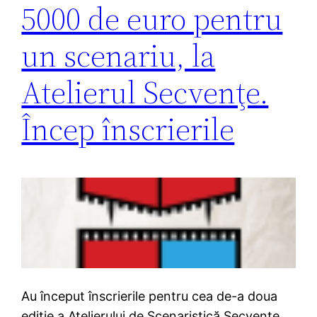
5000 de euro pentru
un scenariu, la
Atelierul Secvenţe.
Încep înscrierile
Au început înscrierile pentru cea de-a doua
ediţie a Atelierului de Scenaristică Secvenţe.