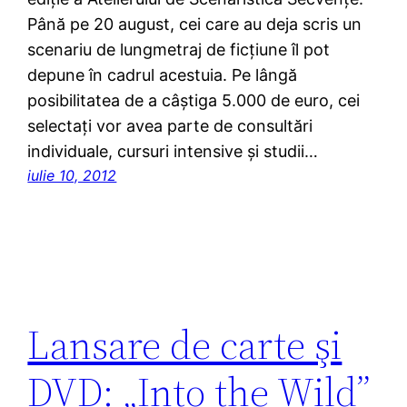
Până pe 20 august, cei care au deja scris un
scenariu de lungmetraj de ficţiune îl pot
depune în cadrul acestuia. Pe lângă
posibilitatea de a câştiga 5.000 de euro, cei
selectaţi vor avea parte de consultări
individuale, cursuri intensive şi studii…
iulie 10, 2012
Lansare de carte şi
DVD: „Into the Wild”