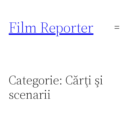
Sari
la
Film Reporter
conținut
Categorie:
Cărţi şi
scenarii