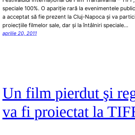
speciale 100%. O apariţie rară la evenimentele public
a acceptat să fie prezent la Cluj-Napoca şi va partic
proiecţiile filmelor sale, dar şi la întâlniri speciale…
aprilie 20, 2011
Un film pierdut şi reg
va fi proiectat la TIF