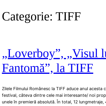
Categorie:
TIFF
„Loverboy”, „Visul lu
Fantomă”, la TIFF
Zilele Filmului Românesc la TIFF aduce anul acesta câ
festival, câteva dintre cele mai interesante/ noi pro
unele în premieră absolută. În total, 12 lungmetraje,