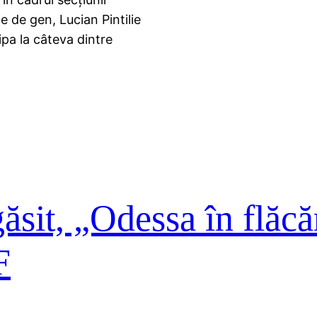
e de gen, Lucian Pintilie
ipa la câteva dintre
ăsit, „Odessa în flăcă
F