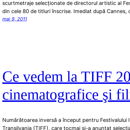
scurtmetraje selecţionate de directorul artistic al Fest
din cele 80 de titluri înscrise. Imediat după Cannes, c
mai 9, 2011
Ce vedem la TIFF 2
cinematografice şi fi
Numărătoarea inversă a început pentru Festivalului I
Transilvania (TIFF), care tocmai şi-a anunţat selecţi