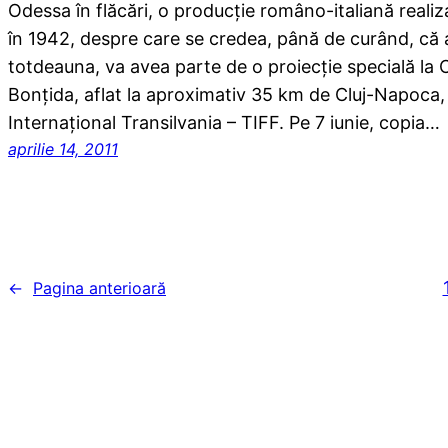
Odessa în flăcări, o producţie româno-italiană reali
în 1942, despre care se credea, până de curând, că 
totdeauna, va avea parte de o proiecţie specială la C
Bonţida, aflat la aproximativ 35 km de Cluj-Napoca, î
Internaţional Transilvania – TIFF. Pe 7 iunie, copia…
aprilie 14, 2011
←
Pagina anterioară