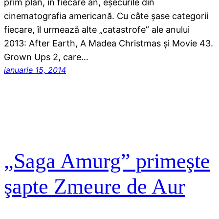
prim plan, în fiecare an, eşecurile din
cinematografia americană. Cu câte şase categorii
fiecare, îl urmează alte „catastrofe” ale anului
2013: After Earth, A Madea Christmas şi Movie 43.
Grown Ups 2, care…
ianuarie 15, 2014
„Saga Amurg” primeşte
şapte Zmeure de Aur