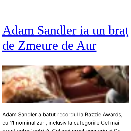
Adam Sandler ia un braţ
de Zmeure de Aur
Adam Sandler a bătut recordul la Razzie Awards,
cu 11 nominalizări, inclusiv la categoriile Cel mai
prost actor/ actriţă, Cel mai prost scenariu şi Cel