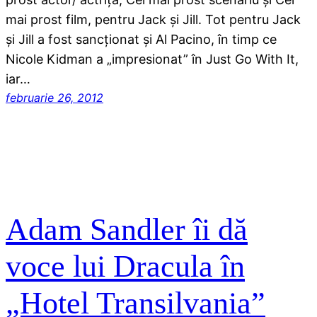
mai prost film, pentru Jack şi Jill. Tot pentru Jack
şi Jill a fost sancţionat şi Al Pacino, în timp ce
Nicole Kidman a „impresionat” în Just Go With It,
iar…
februarie 26, 2012
Adam Sandler îi dă
voce lui Dracula în
„Hotel Transilvania”