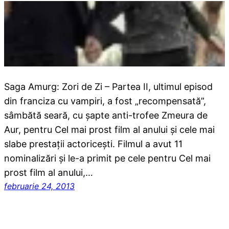
Saga Amurg: Zori de Zi – Partea II, ultimul episod
din franciza cu vampiri, a fost „recompensată”,
sâmbătă seară, cu şapte anti-trofee Zmeura de
Aur, pentru Cel mai prost film al anului şi cele mai
slabe prestaţii actoriceşti. Filmul a avut 11
nominalizări şi le-a primit pe cele pentru Cel mai
prost film al anului,…
februarie 24, 2013