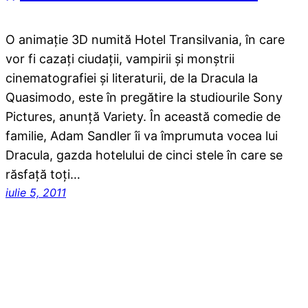
O animaţie 3D numită Hotel Transilvania, în care
vor fi cazaţi ciudaţii, vampirii şi monştrii
cinematografiei şi literaturii, de la Dracula la
Quasimodo, este în pregătire la studiourile Sony
Pictures, anunţă Variety. În această comedie de
familie, Adam Sandler îi va împrumuta vocea lui
Dracula, gazda hotelului de cinci stele în care se
răsfaţă toţi…
iulie 5, 2011