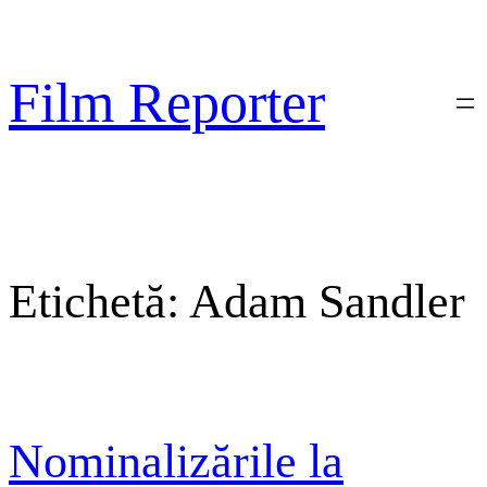
Sari
la
conținut
Film Reporter
Etichetă:
Adam Sandler
Nominalizările la