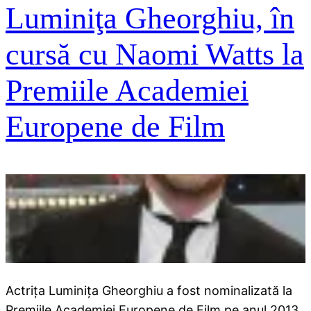
Luminiţa Gheorghiu, în
cursă cu Naomi Watts la
Premiile Academiei
Europene de Film
Actriţa Luminiţa Gheorghiu a fost nominalizată la
Premiile Academiei Europene de Film pe anul 2013