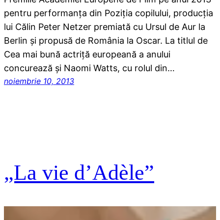
pentru performanţa din Poziţia copilului, producţia
lui Călin Peter Netzer premiată cu Ursul de Aur la
Berlin şi propusă de România la Oscar. La titlul de
Cea mai bună actriţă europeană a anului
concurează şi Naomi Watts, cu rolul din…
noiembrie 10, 2013
„La vie d’Adèle”