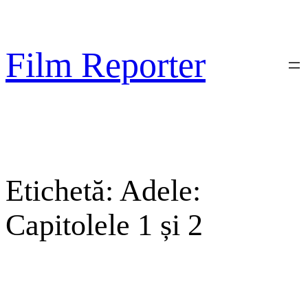
Sari
la
conținut
Film Reporter
Etichetă:
Adele:
Capitolele 1 și 2