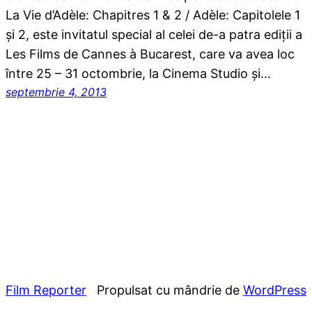
La Vie d’Adèle: Chapitres 1 & 2 / Adèle: Capitolele 1
şi 2, este invitatul special al celei de-a patra ediţii a
Les Films de Cannes à Bucarest, care va avea loc
între 25 – 31 octombrie, la Cinema Studio şi…
septembrie 4, 2013
Film Reporter
Propulsat cu mândrie de
WordPress