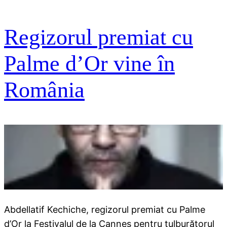
Regizorul premiat cu
Palme d’Or vine în
România
Abdellatif Kechiche, regizorul premiat cu Palme
d’Or la Festivalul de la Cannes pentru tulburătorul