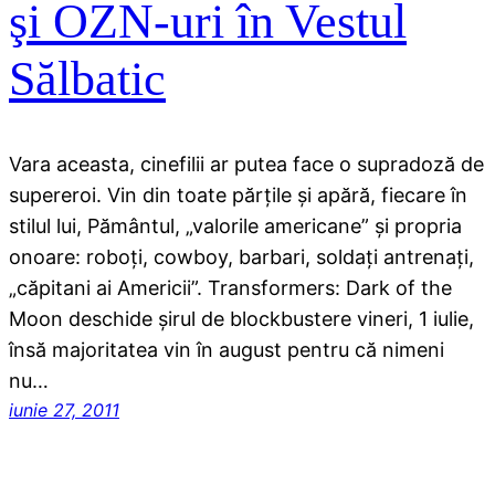
şi OZN-uri în Vestul
Sălbatic
Vara aceasta, cinefilii ar putea face o supradoză de
supereroi. Vin din toate părţile şi apără, fiecare în
stilul lui, Pământul, „valorile americane” şi propria
onoare: roboţi, cowboy, barbari, soldaţi antrenaţi,
„căpitani ai Americii”. Transformers: Dark of the
Moon deschide şirul de blockbustere vineri, 1 iulie,
însă majoritatea vin în august pentru că nimeni
nu…
iunie 27, 2011