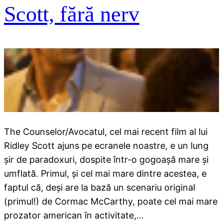
Scott, fără nerv
The Counselor/Avocatul, cel mai recent film al lui
Ridley Scott ajuns pe ecranele noastre, e un lung
şir de paradoxuri, dospite într-o gogoaşă mare şi
umflată. Primul, şi cel mai mare dintre acestea, e
faptul că, deşi are la bază un scenariu original
(primul!) de Cormac McCarthy, poate cel mai mare
prozator american în activitate,…