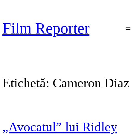
Sari
la
conținut
Film Reporter
Etichetă:
Cameron Diaz
„Avocatul” lui Ridley