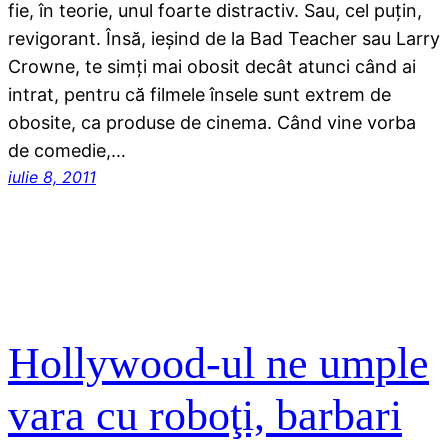
fie, în teorie, unul foarte distractiv. Sau, cel puţin,
revigorant. Însă, ieşind de la Bad Teacher sau Larry
Crowne, te simţi mai obosit decât atunci când ai
intrat, pentru că filmele însele sunt extrem de
obosite, ca produse de cinema. Când vine vorba
de comedie,…
iulie 8, 2011
Hollywood-ul ne umple
vara cu roboţi, barbari