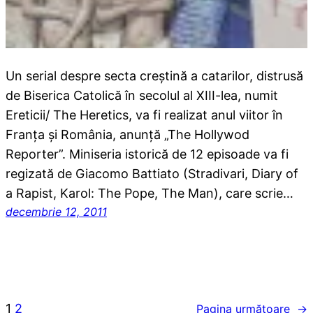
Un serial despre secta creştină a catarilor, distrusă
de Biserica Catolică în secolul al XIII-lea, numit
Ereticii/ The Heretics, va fi realizat anul viitor în
Franţa şi România, anunţă „The Hollywod
Reporter”. Miniseria istorică de 12 episoade va fi
regizată de Giacomo Battiato (Stradivari, Diary of
a Rapist, Karol: The Pope, The Man), care scrie…
decembrie 12, 2011
1
2
Pagina următoare
→