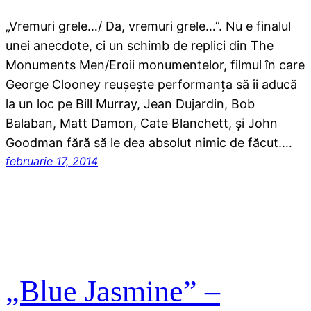
„Vremuri grele…/ Da, vremuri grele…”. Nu e finalul
unei anecdote, ci un schimb de replici din The
Monuments Men/Eroii monumentelor, filmul în care
George Clooney reuşeşte performanţa să îi aducă
la un loc pe Bill Murray, Jean Dujardin, Bob
Balaban, Matt Damon, Cate Blanchett, şi John
Goodman fără să le dea absolut nimic de făcut.…
februarie 17, 2014
„Blue Jasmine” –