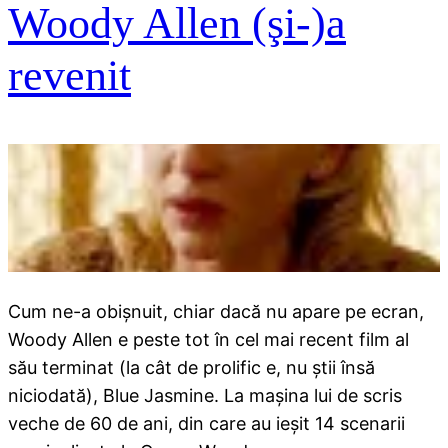
Woody Allen (şi-)a
revenit
Cum ne-a obişnuit, chiar dacă nu apare pe ecran,
Woody Allen e peste tot în cel mai recent film al
său terminat (la cât de prolific e, nu ştii însă
niciodată), Blue Jasmine. La maşina lui de scris
veche de 60 de ani, din care au ieşit 14 scenarii