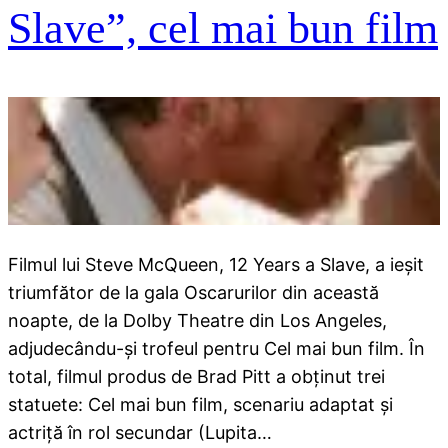
Slave”, cel mai bun film
Filmul lui Steve McQueen, 12 Years a Slave, a ieșit
triumfător de la gala Oscarurilor din această
noapte, de la Dolby Theatre din Los Angeles,
adjudecându-și trofeul pentru Cel mai bun film. În
total, filmul produs de Brad Pitt a obținut trei
statuete: Cel mai bun film, scenariu adaptat și
actriță în rol secundar (Lupita…