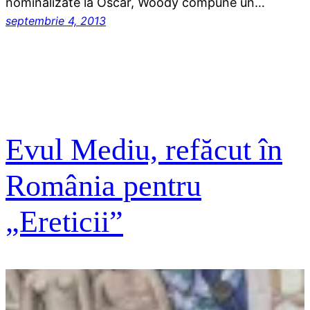
nominalizate la Oscar, Woody compune un…
septembrie 4, 2013
Evul Mediu, refăcut în
România pentru
„Ereticii”