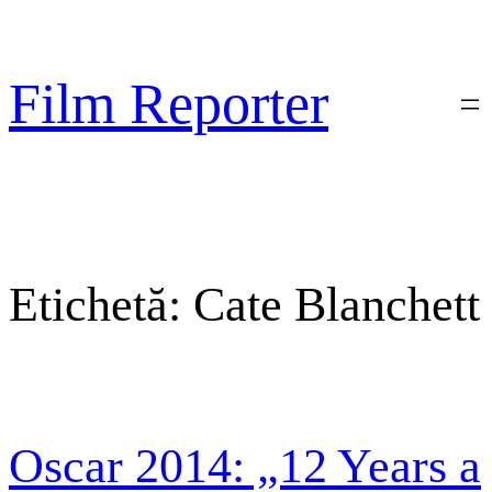
Sari
la
conținut
Film Reporter
Etichetă:
Cate Blanchett
Oscar 2014: „12 Years a